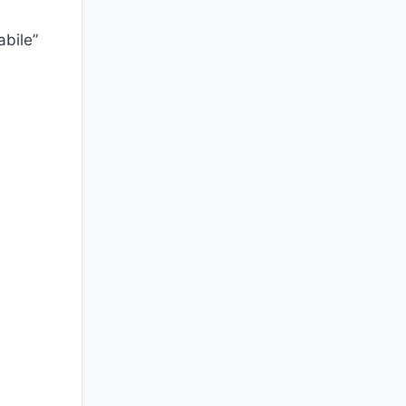
abile”