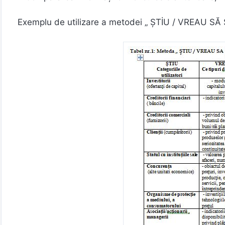
Exemplu de utilizare a metodei „ ŞTİU / VREAU SĂ ŞT