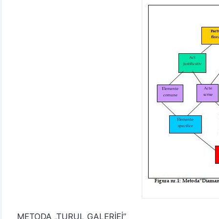
METODA „TURUL GALERİEİ”