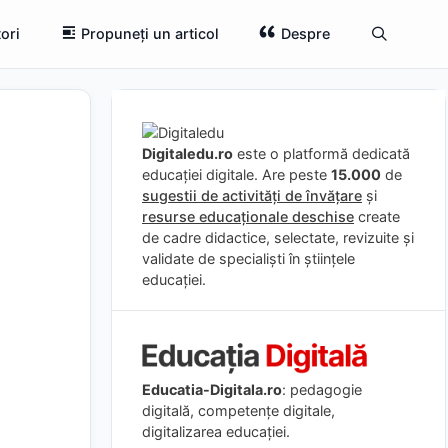
ori
Propuneți un articol
Despre
Digitaledu.ro
este o platformă dedicată
educației digitale. Are peste
15.000
de
sugestii de activități de învățare
și
resurse educaționale deschise
create
de cadre didactice, selectate, revizuite și
validate de specialiști în științele
educației.
Educatia-Digitala.ro
: pedagogie
digitală, competențe digitale,
digitalizarea educației.