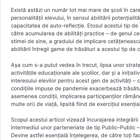
Există astăzi un număr tot mai mare de școli în ca
personalității elevului, în sensul abilitării potențiali
capacitatea de auto-reflecție. Etosul acestui tip de i
către acumularea de abilități practice – de genul cel
stimei de sine, a gradului de implicare cetățenească
abilitării întregii game de trăsături a acestui tip de 
Așa cum s-a putut vedea în trecut, lipsa unor strateg
activitățile educaționale ale școlilor, dar și a inițiat
interesului elevilor pentru acest gen de activități –
condițiile impuse de pandemie exacerbează trăsături
asemenea condiții, implicarea participanților rămâne
multe ori) de viață, lipsită fiind de exercițiul esenț
Scopul acestui articol vizează încurajarea integrării 
intermediul unor parteneriate de tip Public–Public – d
Devine astfel esențială înțelegerea, de către toți fa