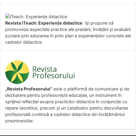
Revista iTeach: Experienţe didactice
îşi propune să
promoveze aspectele practice ale predării, învăţării şi evaluării
şcolare prin aducerea în prim plan a experienţelor concrete ale
cadrelor didactice.
„Revista Profesorului”
este o platformă de comunicare și de
dezbatere pentru profesioniștii educației, un instrument în
sprijinul reflecției asupra practicilor didactice în conjuncție cu
repere teoretice, precum și un catalizator pentru dezvoltarea
profesională continuă a cadrelor didactice din învățământul
preuniversitar.