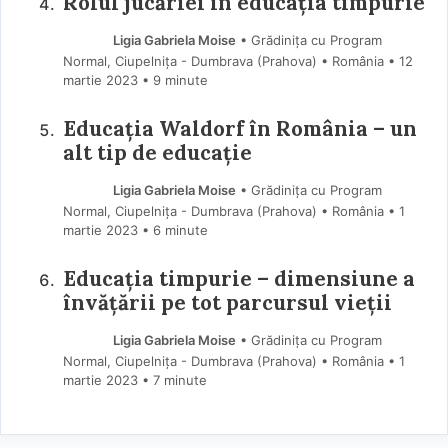
Rolul jucăriei în educația timpurie
Ligia Gabriela Moise
• Grădinița cu Program
Normal, Ciupelnița - Dumbrava (Prahova) • România
12
martie 2023
• 9 minute
Educația Waldorf în România – un
alt tip de educație
Ligia Gabriela Moise
• Grădinița cu Program
Normal, Ciupelnița - Dumbrava (Prahova) • România
1
martie 2023
• 6 minute
Educația timpurie – dimensiune a
învățării pe tot parcursul vieții
Ligia Gabriela Moise
• Grădinița cu Program
Normal, Ciupelnița - Dumbrava (Prahova) • România
1
martie 2023
• 7 minute