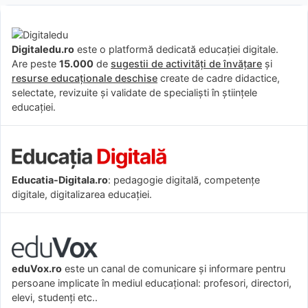
Digitaledu.ro
este o platformă dedicată educației digitale.
Are peste
15.000
de
sugestii de activități de învățare
și
resurse educaționale deschise
create de cadre didactice,
selectate, revizuite și validate de specialiști în științele
educației.
Educatia-Digitala.ro
: pedagogie digitală, competențe
digitale, digitalizarea educației.
eduVox.ro
este un canal de comunicare și informare pentru
persoane implicate în mediul educațional: profesori, directori,
elevi, studenți etc..