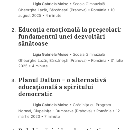
Ligia Gabriela Moise
• Școala Gimnazială
Gheorghe Lazăr, Bărcănești (Prahova) • România
10
august 2025
• 4 minute
Educația emoțională la preșcolari:
fundamentul unei dezvoltări
sănătoase
Ligia Gabriela Moise
• Școala Gimnazială
Gheorghe Lazăr, Bărcănești (Prahova) • România
31 iulie
2025
• 4 minute
Planul Dalton – o alternativă
educațională a spiritului
democratic
Ligia Gabriela Moise
• Grădinița cu Program
Normal, Ciupelnița - Dumbrava (Prahova) • România
12
martie 2023
• 7 minute