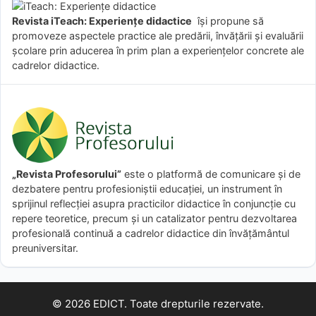
Revista iTeach: Experienţe didactice
îşi propune să
promoveze aspectele practice ale predării, învăţării şi evaluării
şcolare prin aducerea în prim plan a experienţelor concrete ale
cadrelor didactice.
„Revista Profesorului”
este o platformă de comunicare și de
dezbatere pentru profesioniștii educației, un instrument în
sprijinul reflecției asupra practicilor didactice în conjuncție cu
repere teoretice, precum și un catalizator pentru dezvoltarea
profesională continuă a cadrelor didactice din învățământul
preuniversitar.
© 2026 EDICT. Toate drepturile rezervate.