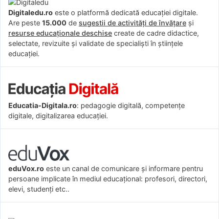
Digitaledu.ro
este o platformă dedicată educației digitale.
Are peste
15.000
de
sugestii de activități de învățare
și
resurse educaționale deschise
create de cadre didactice,
selectate, revizuite și validate de specialiști în științele
educației.
Educatia-Digitala.ro
: pedagogie digitală, competențe
digitale, digitalizarea educației.
eduVox.ro
este un canal de comunicare și informare pentru
persoane implicate în mediul educațional: profesori, directori,
elevi, studenți etc..