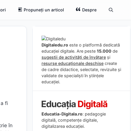
ori
Propuneți un articol
Despre
Digitaledu.ro
este o platformă dedicată
educației digitale. Are peste
15.000
de
sugestii de activități de învățare
și
resurse educaționale deschise
create
de cadre didactice, selectate, revizuite și
validate de specialiști în științele
educației.
a fi
Educatia-Digitala.ro
: pedagogie
digitală, competențe digitale,
rie în
digitalizarea educației.