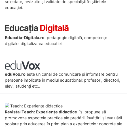
selectate, revizuite și validate de specialiști în științele
educației.
Educatia-Digitala.ro
: pedagogie digitală, competențe
digitale, digitalizarea educației.
eduVox.ro
este un canal de comunicare și informare pentru
persoane implicate în mediul educațional: profesori, directori,
elevi, studenți etc..
Revista iTeach: Experienţe didactice
îşi propune să
promoveze aspectele practice ale predării, învăţării şi evaluării
şcolare prin aducerea în prim plan a experienţelor concrete ale