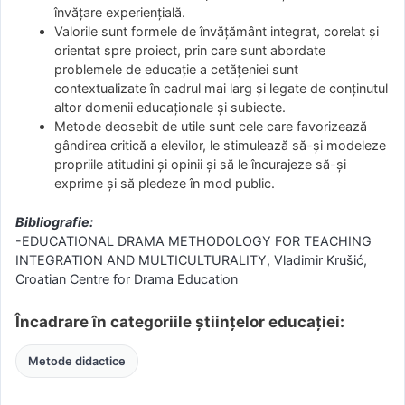
învățare experiențială.
Valorile sunt formele de învățământ integrat, corelat și
orientat spre proiect, prin care sunt abordate
problemele de educație a cetățeniei sunt
contextualizate în cadrul mai larg și legate de conținutul
altor domenii educaționale și subiecte.
Metode deosebit de utile sunt cele care favorizează
gândirea critică a elevilor, le stimulează să-și modeleze
propriile atitudini și opinii și să le încurajeze să-și
exprime și să pledeze în mod public.
Bibliografie:
-EDUCATIONAL DRAMA METHODOLOGY FOR TEACHING
INTEGRATION AND MULTICULTURALITY, Vladimir Krušić,
Croatian Centre for Drama Education
Încadrare în categoriile științelor educației:
Metode didactice