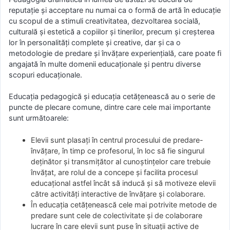
reputație și acceptare nu numai ca o formă de artă în educație
cu scopul de a stimuli creativitatea, dezvoltarea socială,
culturală și estetică a copiilor și tinerilor, precum și creșterea
lor în personalități complete și creative, dar și ca o
metodologie de predare și învățare experiențială, care poate fi
angajată în multe domenii educaționale și pentru diverse
scopuri educaționale.
Educația pedagogică și educația cetățenească au o serie de
puncte de plecare comune, dintre care cele mai importante
sunt următoarele:
Elevii sunt plasați în centrul procesului de predare-
învățare, în timp ce profesorul, în loc să fie singurul
deținător și transmițător al cunoștințelor care trebuie
învățat, are rolul de a concepe și facilita procesul
educațional astfel încât să inducă și să motiveze elevii
către activități interactive de învățare și colaborare.
În educația cetățenească cele mai potrivite metode de
predare sunt cele de colectivitate și de colaborare
lucrare în care elevii sunt puse în situații active de