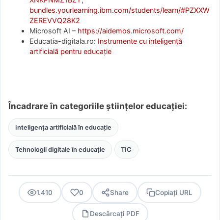
bundles.yourlearning.ibm.com/students/learn/#PZXXW
ZEREVVQ28K2
Microsoft AI –
https://aidemos.microsoft.com/
Educatia-digitala.ro:
Instrumente cu inteligență
artificială pentru educație
Încadrare în categoriile științelor educației:
Inteligența artificială în educație
Tehnologii digitale în educație
TIC
1.410
0
Share
Copiați URL
Descărcați PDF
PDF