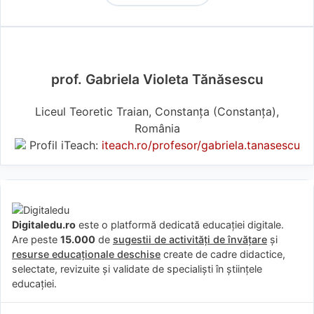
prof. Gabriela Violeta Tănăsescu
Liceul Teoretic Traian, Constanța (Constanţa),
România
Profil iTeach:
iteach.ro/profesor/gabriela.tanasescu
Digitaledu.ro
este o platformă dedicată educației digitale.
Are peste
15.000
de
sugestii de activități de învățare
și
resurse educaționale deschise
create de cadre didactice,
selectate, revizuite și validate de specialiști în științele
educației.