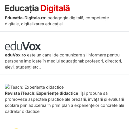
Educatia-Digitala.ro
: pedagogie digitală, competențe
digitale, digitalizarea educației.
eduVox.ro
este un canal de comunicare și informare pentru
persoane implicate în mediul educațional: profesori, directori,
elevi, studenți etc..
Revista iTeach: Experienţe didactice
îşi propune să
promoveze aspectele practice ale predării, învăţării şi evaluării
şcolare prin aducerea în prim plan a experienţelor concrete ale
cadrelor didactice.