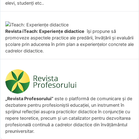
elevi, studenți etc..
Revista iTeach: Experienţe didactice
îşi propune să
promoveze aspectele practice ale predării, învăţării şi evaluării
şcolare prin aducerea în prim plan a experienţelor concrete ale
cadrelor didactice.
„Revista Profesorului”
este o platformă de comunicare și de
dezbatere pentru profesioniștii educației, un instrument în
sprijinul reflecției asupra practicilor didactice în conjuncție cu
repere teoretice, precum și un catalizator pentru dezvoltarea
profesională continuă a cadrelor didactice din învățământul
preuniversitar.