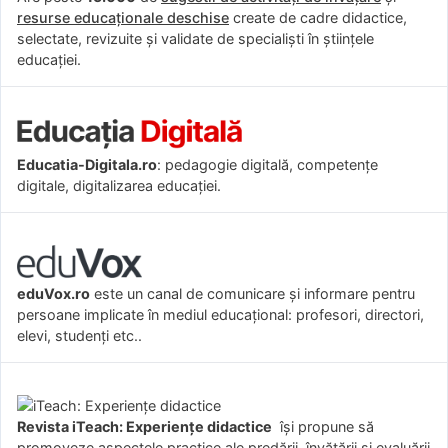
resurse educaționale deschise
create de cadre didactice,
selectate, revizuite și validate de specialiști în științele
educației.
Educatia-Digitala.ro
: pedagogie digitală, competențe
digitale, digitalizarea educației.
eduVox.ro
este un canal de comunicare și informare pentru
persoane implicate în mediul educațional: profesori, directori,
elevi, studenți etc..
Revista iTeach: Experienţe didactice
îşi propune să
promoveze aspectele practice ale predării, învăţării şi evaluării