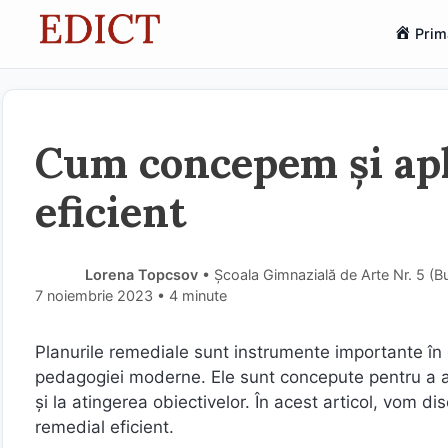
Sari
Prim
la
conținut
Cum concepem și apl
eficient
Lorena Topcsov
• Școala Gimnazială de Arte Nr. 5 (B
7 noiembrie 2023
• 4 minute
Planurile remediale sunt instrumente importante în d
pedagogiei moderne. Ele sunt concepute pentru a aj
și la atingerea obiectivelor. În acest articol, vom 
remedial eficient.