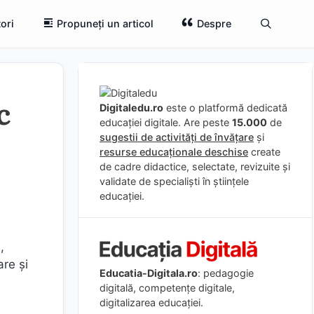
ori
Propuneți un articol
Despre
c
Digitaledu.ro
este o platformă dedicată
educației digitale. Are peste
15.000
de
sugestii de activități de învățare
și
resurse educaționale deschise
create
de cadre didactice, selectate, revizuite și
validate de specialiști în științele
educației.
,
are și
Educatia-Digitala.ro
: pedagogie
digitală, competențe digitale,
digitalizarea educației.