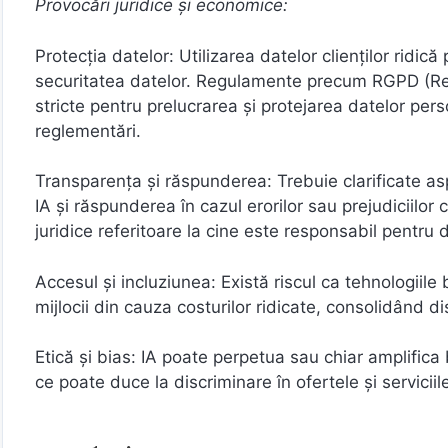
Provocări juridice și economice:
Protecția datelor: Utilizarea datelor clienților ridică
securitatea datelor. Regulamente precum RGPD (Reg
stricte pentru prelucrarea și protejarea datelor pe
reglementări.
Transparența și răspunderea: Trebuie clarificate as
IA și răspunderea în cazul erorilor sau prejudiciilo
juridice referitoare la cine este responsabil pentru 
Accesul și incluziunea: Există riscul ca tehnologiile 
mijlocii din cauza costurilor ridicate, consolidând dis
Etică și bias: IA poate perpetua sau chiar amplifica 
ce poate duce la discriminare în ofertele și serviciile