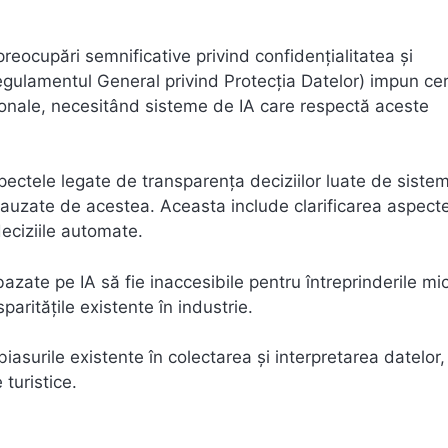
 preocupări semnificative privind confidențialitatea și
ulamentul General privind Protecția Datelor) impun cer
rsonale, necesitând sisteme de IA care respectă aceste
pectele legate de transparența deciziilor luate de siste
r cauzate de acestea. Aceasta include clarificarea aspecte
deciziile automate.
bazate pe IA să fie inaccesibile pentru întreprinderile mic
paritățile existente în industrie.
biasurile existente în colectarea și interpretarea datelor
 turistice.