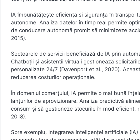
IA îmbunătățește eficiența și siguranța în transport
autonome. Analiza datelor în timp real permite optim
de conducere autonomă promit să minimizeze acci
2015).
Sectoarele de servicii beneficiază de IA prin automati
Chatboții și asistenții virtuali gestionează solicitări
personalizate 24/7 (Davenport et al., 2020). Aceasta
reducerea costurilor operaționale.
În domeniul comerțului, IA permite o mai bună înțe
lanțurilor de aprovizionare. Analiza predictivă alim
consum și să gestioneze stocurile în mod eficient, re
2018).
Spre exemplu, integrarea inteligenței artificiale (IA