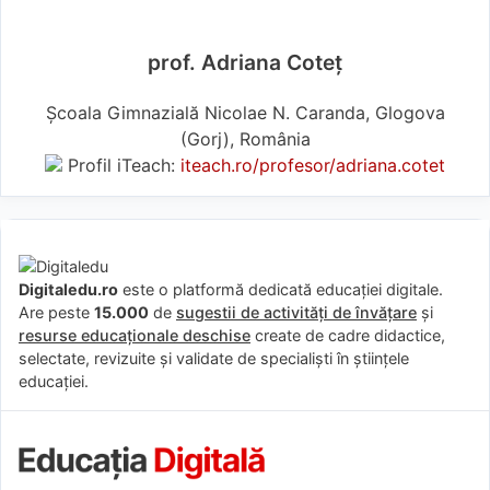
prof. Adriana Coteț
Școala Gimnazială Nicolae N. Caranda, Glogova
(Gorj), România
Profil iTeach:
iteach.ro/profesor/adriana.cotet
Digitaledu.ro
este o platformă dedicată educației digitale.
Are peste
15.000
de
sugestii de activități de învățare
și
resurse educaționale deschise
create de cadre didactice,
selectate, revizuite și validate de specialiști în științele
educației.