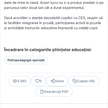
date de mine la clasă. Acest lucru nu s-a produs imediat ci pe
parcursul celor două luni cât a durat experimentul.
Dacă acordăm o atenție deosebită copiilor cu CES, reușim să
le facilităm integrarea în școală, participarea activă la jocurile
și activitățile instructiv-educative împreună cu ceilalți copii.
Încadrare în categoriile științelor educației:
Psihopedagogie specială
3.065
0
Share
Copiați URL
Descărcați PDF
PDF