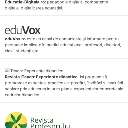
Educatia-Digitala.ro
: pedagogie digitală, competențe
digitale, digitalizarea educației.
eduVox.ro
este un canal de comunicare și informare pentru
persoane implicate în mediul educațional: profesori, directori,
elevi, studenți etc..
Revista iTeach: Experienţe didactice
îşi propune să
promoveze aspectele practice ale predării, învăţării şi evaluării
şcolare prin aducerea în prim plan a experienţelor concrete ale
cadrelor didactice.