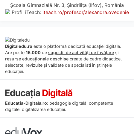
Școala Gimnazială Nr. 3, Șindrilița (Ilfov), România
Profil iTeach:
iteach.ro/profesor/alexandra.ovedenie
Digitaledu.ro
este o platformă dedicată educației digitale.
Are peste
15.000
de
sugestii de activități de învățare
și
resurse educaționale deschise
create de cadre didactice,
selectate, revizuite și validate de specialiști în științele
educației.
Educatia-Digitala.ro
: pedagogie digitală, competențe
digitale, digitalizarea educației.