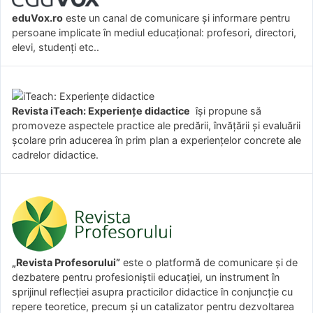
eduVox.ro
este un canal de comunicare și informare pentru
persoane implicate în mediul educațional: profesori, directori,
elevi, studenți etc..
Revista iTeach: Experienţe didactice
îşi propune să
promoveze aspectele practice ale predării, învăţării şi evaluării
şcolare prin aducerea în prim plan a experienţelor concrete ale
cadrelor didactice.
„Revista Profesorului”
este o platformă de comunicare și de
dezbatere pentru profesioniștii educației, un instrument în
sprijinul reflecției asupra practicilor didactice în conjuncție cu
repere teoretice, precum și un catalizator pentru dezvoltarea