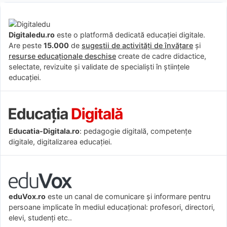
Digitaledu.ro
este o platformă dedicată educației digitale.
Are peste
15.000
de
sugestii de activități de învățare
și
resurse educaționale deschise
create de cadre didactice,
selectate, revizuite și validate de specialiști în științele
educației.
Educatia-Digitala.ro
: pedagogie digitală, competențe
digitale, digitalizarea educației.
eduVox.ro
este un canal de comunicare și informare pentru
persoane implicate în mediul educațional: profesori, directori,
elevi, studenți etc..