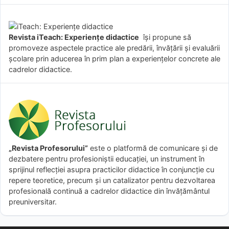
Revista iTeach: Experienţe didactice
îşi propune să
promoveze aspectele practice ale predării, învăţării şi evaluării
şcolare prin aducerea în prim plan a experienţelor concrete ale
cadrelor didactice.
„Revista Profesorului”
este o platformă de comunicare și de
dezbatere pentru profesioniștii educației, un instrument în
sprijinul reflecției asupra practicilor didactice în conjuncție cu
repere teoretice, precum și un catalizator pentru dezvoltarea
profesională continuă a cadrelor didactice din învățământul
preuniversitar.