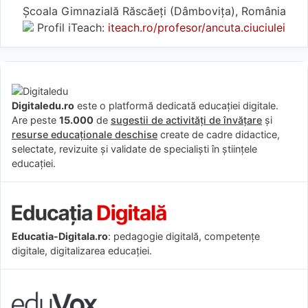
Școala Gimnazială Răscăeţi (Dâmboviţa), România
Profil iTeach:
iteach.ro/profesor/ancuta.ciuciulei
Digitaledu.ro
este o platformă dedicată educației digitale.
Are peste
15.000
de
sugestii de activități de învățare
și
resurse educaționale deschise
create de cadre didactice,
selectate, revizuite și validate de specialiști în științele
educației.
Educatia-Digitala.ro
: pedagogie digitală, competențe
digitale, digitalizarea educației.