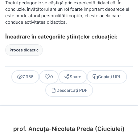
Tactul pedagogic se câștigă prin experiență didactică. În
concluzie, învățătorul are un rol foarte important deoarece el
este modelatorul personalității copiilo, el este acela care
conduce activitatea didactică.
Încadrare în categoriile științelor educației:
Proces didactic
7.356
0
Share
Copiați URL
Descărcați PDF
PDF
prof. Ancuța-Nicoleta Preda (Ciuciulei)