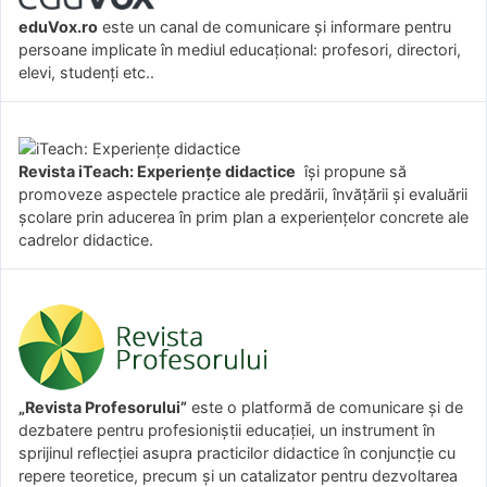
eduVox.ro
este un canal de comunicare și informare pentru
persoane implicate în mediul educațional: profesori, directori,
elevi, studenți etc..
Revista iTeach: Experienţe didactice
îşi propune să
promoveze aspectele practice ale predării, învăţării şi evaluării
şcolare prin aducerea în prim plan a experienţelor concrete ale
cadrelor didactice.
„Revista Profesorului”
este o platformă de comunicare și de
dezbatere pentru profesioniștii educației, un instrument în
sprijinul reflecției asupra practicilor didactice în conjuncție cu
repere teoretice, precum și un catalizator pentru dezvoltarea