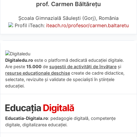
prof. Carmen Băltăreţu
Școala Gimnazială Săulești (Gorj), România
Profil iTeach:
iteach.ro/profesor/carmen.baltaretu
Digitaledu.ro
este o platformă dedicată educației digitale.
Are peste
15.000
de
sugestii de activități de învățare
și
resurse educaționale deschise
create de cadre didactice,
selectate, revizuite și validate de specialiști în științele
educației.
Educatia-Digitala.ro
: pedagogie digitală, competențe
digitale, digitalizarea educației.