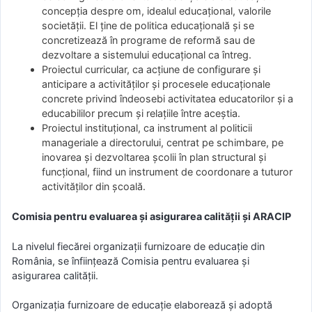
concepția despre om, idealul educațional, valorile
societății. El ține de politica educațională și se
concretizează în programe de reformă sau de
dezvoltare a sistemului educațional ca întreg.
Proiectul curricular, ca acțiune de configurare și
anticipare a activităților și procesele educaționale
concrete privind îndeosebi activitatea educatorilor și a
educabililor precum și relațiile între aceștia.
Proiectul instituțional, ca instrument al politicii
manageriale a directorului, centrat pe schimbare, pe
inovarea și dezvoltarea școlii în plan structural și
funcțional, fiind un instrument de coordonare a tuturor
activităților din școală.
Comisia pentru evaluarea și asigurarea calității și ARACIP
La nivelul fiecărei organizații furnizoare de educație din
România, se înființează Comisia pentru evaluarea și
asigurarea calității.
Organizația furnizoare de educație elaborează și adoptă