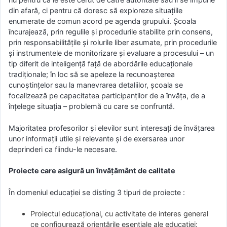
din afară, ci pentru că doresc să exploreze situațiile
enumerate de comun acord pe agenda grupului. Școala
încurajează, prin regulile și procedurile stabilite prin consens,
prin responsabilitățile și rolurile liber asumate, prin procedurile
și instrumentele de monitorizare și evaluare a procesului – un
tip diferit de inteligență față de abordările educaționale
tradiționale; în loc să se apeleze la recunoașterea
cunoștințelor sau la manevrarea detaliilor, școala se
focalizează pe capacitatea participanților de a învăța, de a
înțelege situația – problemă cu care se confruntă.
Majoritatea profesorilor și elevilor sunt interesați de învățarea
unor informații utile și relevante și de exersarea unor
deprinderi ca fiindu-le necesare.
Proiecte care asigură un învățământ de calitate
În domeniul educației se disting 3 tipuri de proiecte :
Proiectul educațional, cu activitate de interes general
ce configurează orientările esențiale ale educației: