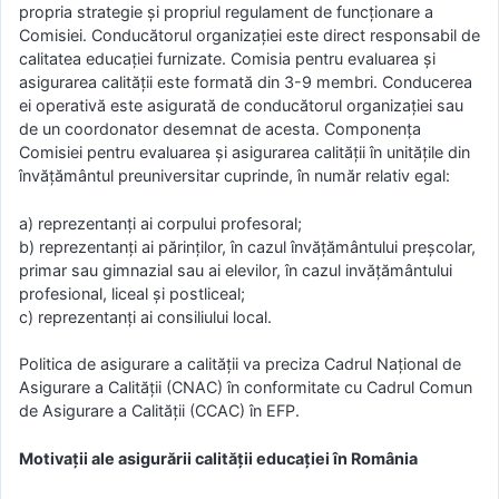
propria strategie și propriul regulament de funcționare a
Comisiei. Conducătorul organizației este direct responsabil de
calitatea educației furnizate. Comisia pentru evaluarea și
asigurarea calității este formată din 3-9 membri. Conducerea
ei operativă este asigurată de conducătorul organizației sau
de un coordonator desemnat de acesta. Componența
Comisiei pentru evaluarea și asigurarea calității în unitățile din
învățământul preuniversitar cuprinde, în număr relativ egal:
a) reprezentanți ai corpului profesoral;
b) reprezentanți ai părinților, în cazul învățământului preșcolar,
primar sau gimnazial sau ai elevilor, în cazul invățământului
profesional, liceal și postliceal;
c) reprezentanți ai consiliului local.
Politica de asigurare a calității va preciza Cadrul Național de
Asigurare a Calității (CNAC) în conformitate cu Cadrul Comun
de Asigurare a Calității (CCAC) în EFP.
Motivații ale asigurării calității educației în România