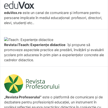
eduVox.ro
este un canal de comunicare și informare pentru
persoane implicate în mediul educațional: profesori, directori,
elevi, studenți etc..
Revista iTeach: Experienţe didactice
îşi propune să
promoveze aspectele practice ale predării, învăţării şi evaluării
şcolare prin aducerea în prim plan a experienţelor concrete ale
cadrelor didactice.
„Revista Profesorului”
este o platformă de comunicare și de
dezbatere pentru profesioniștii educației, un instrument în
sprijinul reflecției asupra practicilor didactice în conjuncție cu