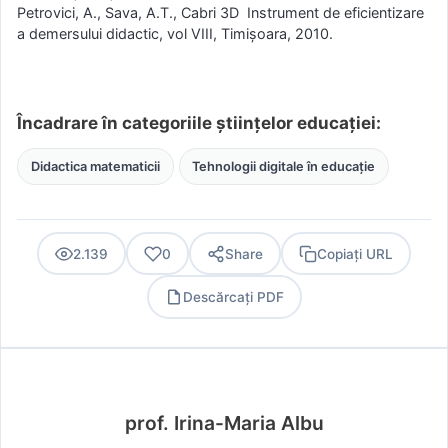
Petrovici, A., Sava, A.T., Cabri 3D Instrument de eficientizare
a demersului didactic, vol VIII, Timișoara, 2010.
Încadrare în categoriile științelor educației:
Didactica matematicii
Tehnologii digitale în educație
2.139
0
Share
Copiați URL
Descărcați PDF
PDF
prof. Irina-Maria Albu