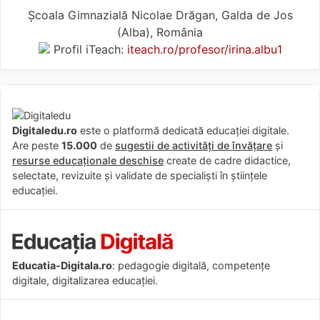
Școala Gimnazială Nicolae Drăgan, Galda de Jos
(Alba), România
Profil iTeach:
iteach.ro/profesor/irina.albu1
Digitaledu.ro
este o platformă dedicată educației digitale.
Are peste
15.000
de
sugestii de activități de învățare
și
resurse educaționale deschise
create de cadre didactice,
selectate, revizuite și validate de specialiști în științele
educației.
Educatia-Digitala.ro
: pedagogie digitală, competențe
digitale, digitalizarea educației.