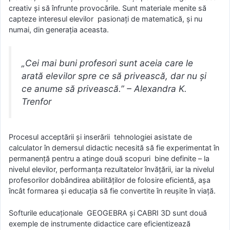
creativ și să înfrunte provocările. Sunt materiale menite să
capteze interesul elevilor pasionați de matematică, și nu
numai, din generația aceasta.
„Cei mai buni profesori sunt aceia care le
arată elevilor spre ce să privească, dar nu și
ce anume să privească.” – Alexandra K.
Trenfor
Procesul acceptării și inserării tehnologiei asistate de
calculator în demersul didactic necesită să fie experimentat în
permanență pentru a atinge două scopuri bine definite – la
nivelul elevilor, performanța rezultatelor învățării, iar la nivelul
profesorilor dobândirea abilităților de folosire eficientă, așa
încât formarea și educația să fie convertite în reușite în viață.
Softurile educaționale GEOGEBRA și CABRI 3D sunt două
exemple de instrumente didactice care eficientizează