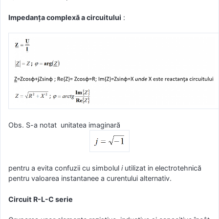
Impedanţa complexă a circuitului
:
Obs. S-a notat unitatea imaginară
pentru a evita confuzii cu simbolul
i
utilizat in electrotehnică
pentru valoarea instantanee a curentului alternativ.
Circuit R-L-C serie