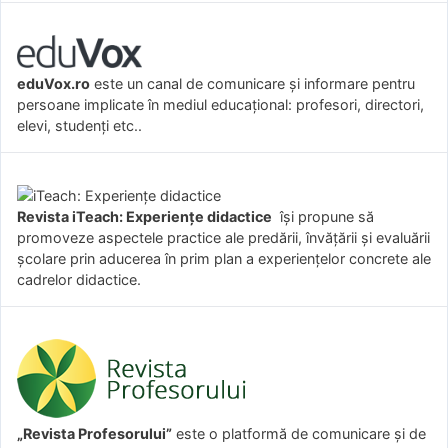
eduVox.ro
este un canal de comunicare și informare pentru
persoane implicate în mediul educațional: profesori, directori,
elevi, studenți etc..
Revista iTeach: Experienţe didactice
îşi propune să
promoveze aspectele practice ale predării, învăţării şi evaluării
şcolare prin aducerea în prim plan a experienţelor concrete ale
cadrelor didactice.
„Revista Profesorului”
este o platformă de comunicare și de