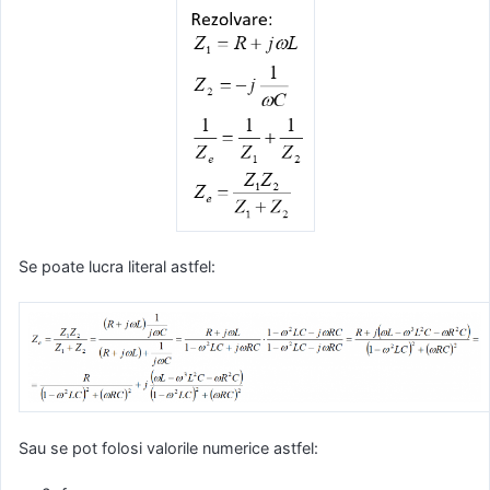
Se poate lucra literal astfel:
Sau se pot folosi valorile numerice astfel: