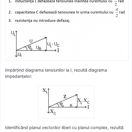
Impărţind diagrama tensiunilor la I, rezultă diagrama
impedanţelor:
Identificând planul vectorilor liberi cu planul complex, rezultă: