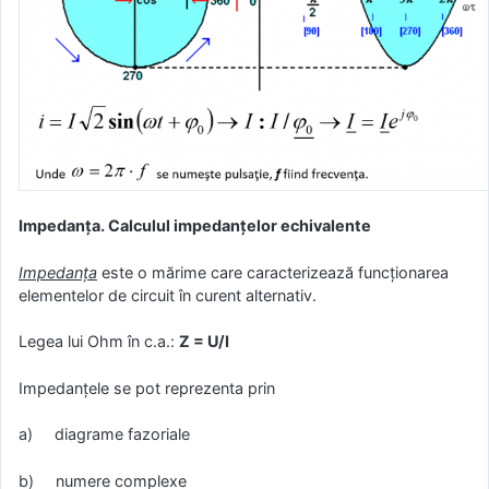
Impedanţa. Calculul impedanţelor echivalente
Impedanţa
este o mărime care caracterizează funcţionarea
elementelor de circuit în curent alternativ.
Legea lui Ohm în c.a.:
Z = U/I
Impedanţele se pot reprezenta prin
a) diagrame fazoriale
b) numere complexe