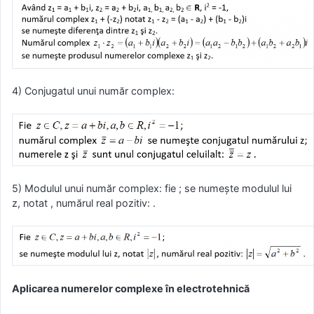
4) Conjugatul unui număr complex:
5) Modulul unui număr complex: fie ; se numeşte modulul lui
z, notat , numărul real pozitiv: .
Aplicarea numerelor complexe în electrotehnică