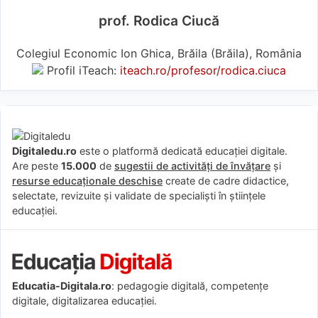
prof. Rodica Ciucă
Colegiul Economic Ion Ghica, Brăila (Brăila), România
Profil iTeach:
iteach.ro/profesor/rodica.ciuca
Digitaledu.ro
este o platformă dedicată educației digitale.
Are peste
15.000
de
sugestii de activități de învățare
și
resurse educaționale deschise
create de cadre didactice,
selectate, revizuite și validate de specialiști în științele
educației.
Educatia-Digitala.ro
: pedagogie digitală, competențe
digitale, digitalizarea educației.