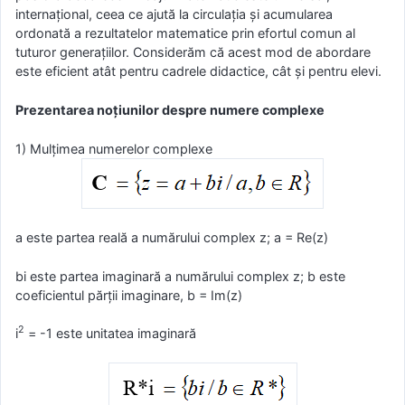
internațional, ceea ce ajută la circulația și acumularea
ordonată a rezultatelor matematice prin efortul comun al
tuturor generațiilor. Considerăm că acest mod de abordare
este eficient atât pentru cadrele didactice, cât și pentru elevi.
Prezentarea noțiunilor despre numere complexe
1) Mulţimea numerelor complexe
a este partea reală a numărului complex z; a = Re(z)
bi este partea imaginară a numărului complex z; b este
coeficientul părții imaginare, b = Im(z)
2
i
= -1 este unitatea imaginară