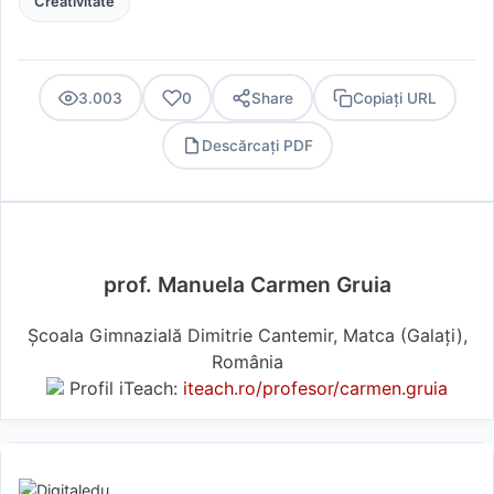
Creativitate
3.003
0
Share
Copiați URL
Descărcați PDF
PDF
prof. Manuela Carmen Gruia
Școala Gimnazială Dimitrie Cantemir, Matca (Galaţi),
România
Profil iTeach:
iteach.ro/profesor/carmen.gruia