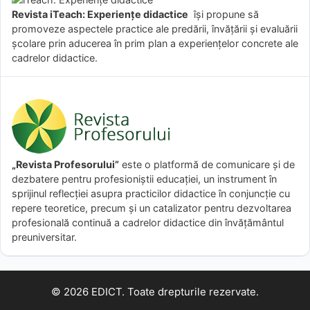
Revista iTeach: Experienţe didactice
îşi propune să
promoveze aspectele practice ale predării, învăţării şi evaluării
şcolare prin aducerea în prim plan a experienţelor concrete ale
cadrelor didactice.
„Revista Profesorului”
este o platformă de comunicare și de
dezbatere pentru profesioniștii educației, un instrument în
sprijinul reflecției asupra practicilor didactice în conjuncție cu
repere teoretice, precum și un catalizator pentru dezvoltarea
profesională continuă a cadrelor didactice din învățământul
preuniversitar.
© 2026 EDICT. Toate drepturile rezervate.