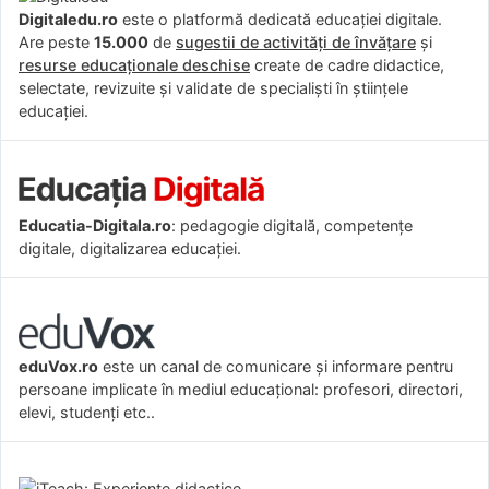
Digitaledu.ro
este o platformă dedicată educației digitale.
Are peste
15.000
de
sugestii de activități de învățare
și
resurse educaționale deschise
create de cadre didactice,
selectate, revizuite și validate de specialiști în științele
educației.
Educatia-Digitala.ro
: pedagogie digitală, competențe
digitale, digitalizarea educației.
eduVox.ro
este un canal de comunicare și informare pentru
persoane implicate în mediul educațional: profesori, directori,
elevi, studenți etc..