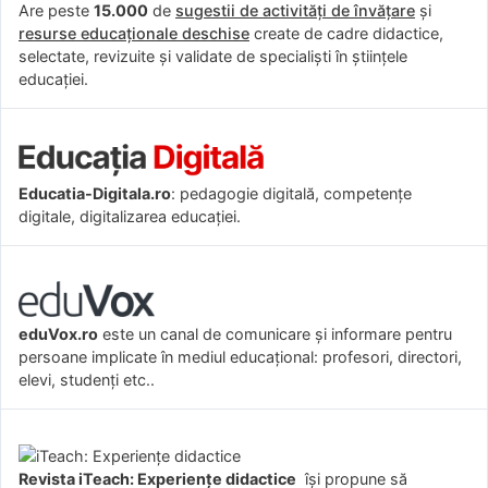
Are peste
15.000
de
sugestii de activități de învățare
și
resurse educaționale deschise
create de cadre didactice,
selectate, revizuite și validate de specialiști în științele
educației.
Educatia-Digitala.ro
: pedagogie digitală, competențe
digitale, digitalizarea educației.
eduVox.ro
este un canal de comunicare și informare pentru
persoane implicate în mediul educațional: profesori, directori,
elevi, studenți etc..
Revista iTeach: Experienţe didactice
îşi propune să