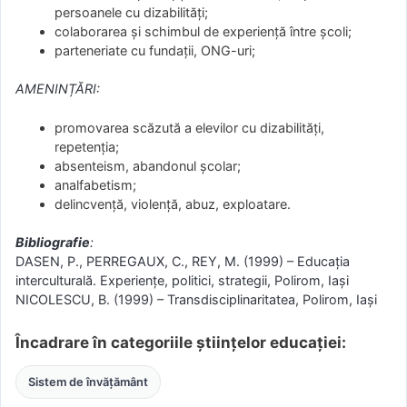
persoanele cu dizabilități;
colaborarea și schimbul de experiență între școli;
parteneriate cu fundații, ONG-uri;
AMENINȚĂRI:
promovarea scăzută a elevilor cu dizabilități,
repetenția;
absenteism, abandonul școlar;
analfabetism;
delincvență, violență, abuz, exploatare.
Bibliografie
:
DASEN, P., PERREGAUX, C., REY, M. (1999) – Educația
interculturală. Experiențe, politici, strategii, Polirom, Iași
NICOLESCU, B. (1999) – Transdisciplinaritatea, Polirom, Iași
Încadrare în categoriile științelor educației:
Sistem de învățământ