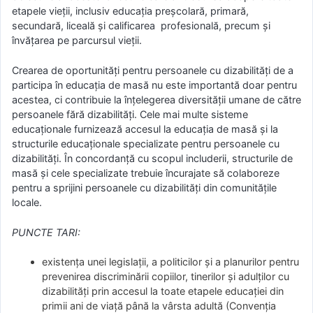
etapele vieții, inclusiv educația preșcolară, primară,
secundară, liceală și calificarea profesională, precum și
învățarea pe parcursul vieții.
Crearea de oportunități pentru persoanele cu dizabilități de a
participa în educația de masă nu este importantă doar pentru
acestea, ci contribuie la înțelegerea diversității umane de către
persoanele fără dizabilități. Cele mai multe sisteme
educaționale furnizează accesul la educația de masă și la
structurile educaționale specializate pentru persoanele cu
dizabilități. În concordanță cu scopul includerii, structurile de
masă și cele specializate trebuie încurajate să colaboreze
pentru a sprijini persoanele cu dizabilități din comunitățile
locale.
PUNCTE TARI:
existența unei legislații, a politicilor și a planurilor pentru
prevenirea discriminării copiilor, tinerilor și adulților cu
dizabilități prin accesul la toate etapele educației din
primii ani de viață până la vârsta adultă (Convenția