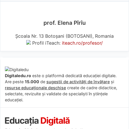
prof. Elena Pîrîu
Şcoala Nr. 13 Botoşani (BOTOSANI), Romania
Profil iTeach:
iteach.ro/profesor/
Digitaledu.ro
este o platformă dedicată educației digitale.
Are peste
15.000
de
sugestii de activități de învățare
și
resurse educaționale deschise
create de cadre didactice,
selectate, revizuite și validate de specialiști în științele
educației.