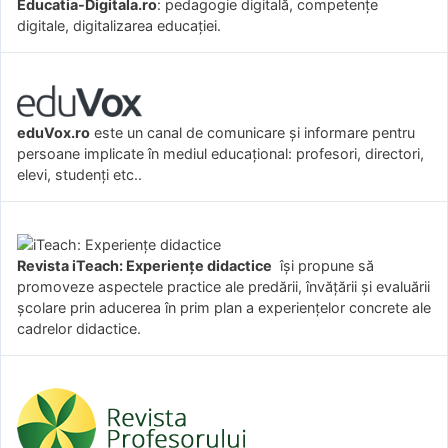
Educatia-Digitala.ro
: pedagogie digitală, competențe
digitale, digitalizarea educației.
eduVox.ro
este un canal de comunicare și informare pentru
persoane implicate în mediul educațional: profesori, directori,
elevi, studenți etc..
Revista iTeach: Experienţe didactice
îşi propune să
promoveze aspectele practice ale predării, învăţării şi evaluării
şcolare prin aducerea în prim plan a experienţelor concrete ale
cadrelor didactice.