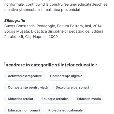
nonformale, contribuind la construirea unei educații deschise,
creative și conectate la realitatea prezentului.
Bibliografie
Cucoș Constantin, Pedagogie, Editura Polirom, Iași, 2014
Bocoș Mușata, Didactica disciplinelor pedagogice, Editura
Paralela 45, Cluj-Napoca, 2009
Încadrare în categoriile științelor educației:
Activități extrașcolare
Competențe digitale
Competențe pentru viață
Dezvoltare personală
Didactica artelor
Educație artistică
Educație media
Educație nonformală
Proiecte educaționale