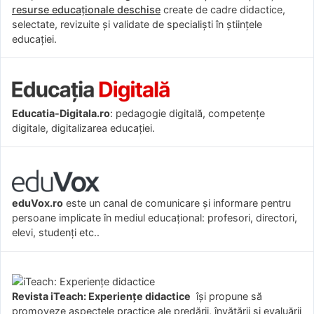
resurse educaționale deschise
create de cadre didactice,
selectate, revizuite și validate de specialiști în științele
educației.
Educatia-Digitala.ro
: pedagogie digitală, competențe
digitale, digitalizarea educației.
eduVox.ro
este un canal de comunicare și informare pentru
persoane implicate în mediul educațional: profesori, directori,
elevi, studenți etc..
Revista iTeach: Experienţe didactice
îşi propune să
promoveze aspectele practice ale predării, învăţării şi evaluării