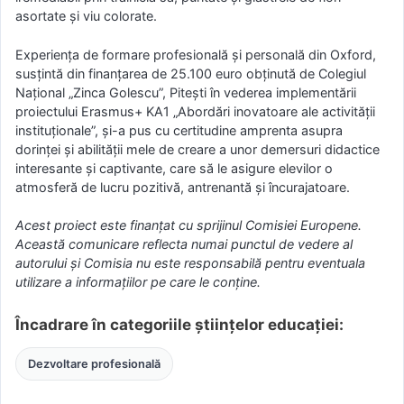
asortate și viu colorate.
Experiența de formare profesională și personală din Oxford,
susțintă din finanțarea de 25.100 euro obținută de Colegiul
Național „Zinca Golescu”, Pitești în vederea implementării
proiectului Erasmus+ KA1 „Abordări inovatoare ale activității
instituționale”, și-a pus cu certitudine amprenta asupra
dorinței și abilității mele de creare a unor demersuri didactice
interesante și captivante, care să le asigure elevilor o
atmosferă de lucru pozitivă, antrenantă și încurajatoare.
Acest proiect este finanţat cu sprijinul Comisiei Europene.
Această comunicare reflecta numai punctul de vedere al
autorului şi Comisia nu este responsabilă pentru eventuala
utilizare a informaţiilor pe care le conţine.
Încadrare în categoriile științelor educației:
Dezvoltare profesională