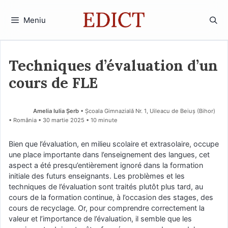
Sari
la
Meniu
conținut
Techniques d’évaluation d’un
cours de FLE
Amelia Iulia Șerb
• Școala Gimnazială Nr. 1, Uileacu de Beiuș (Bihor)
• România
30 martie 2025
• 10 minute
Bien que l’évaluation, en milieu scolaire et extrasolaire, occupe
une place importante dans l’enseignement des langues, cet
aspect a été presqu’entièrement ignoré dans la formation
initiale des futurs enseignants. Les problèmes et les
techniques de l’évaluation sont traités plutôt plus tard, au
cours de la formation continue, à l’occasion des stages, des
cours de recyclage. Or, pour comprendre correctement la
valeur et l’importance de l’évaluation, il semble que les