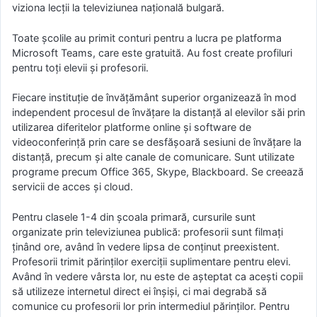
viziona lecții la televiziunea națională bulgară.
Toate școlile au primit conturi pentru a lucra pe platforma
Microsoft Teams, care este gratuită. Au fost create profiluri
pentru toți elevii și profesorii.
Fiecare instituție de învățământ superior organizează în mod
independent procesul de învățare la distanță al elevilor săi prin
utilizarea diferitelor platforme online și software de
videoconferință prin care se desfășoară sesiuni de învățare la
distanță, precum și alte canale de comunicare. Sunt utilizate
programe precum Office 365, Skype, Blackboard. Se creează
servicii de acces și cloud.
Pentru clasele 1-4 din școala primară, cursurile sunt
organizate prin televiziunea publică: profesorii sunt filmați
ținând ore, având în vedere lipsa de conținut preexistent.
Profesorii trimit părinților exerciții suplimentare pentru elevi.
Având în vedere vârsta lor, nu este de așteptat ca acești copii
să utilizeze internetul direct ei înșiși, ci mai degrabă să
comunice cu profesorii lor prin intermediul părinților. Pentru