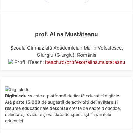
prof. Alina Mustățeanu
Școala Gimnazială Academician Marin Voiculescu,
Giurgiu (Giurgiu), România
Profil iTeach:
iteach.ro/profesor/alina.mustateanu
Digitaledu.ro
este o platformă dedicată educației digitale.
Are peste
15.000
de
sugestii de activități de învățare
și
resurse educaționale deschise
create de cadre didactice,
selectate, revizuite și validate de specialiști în științele
educației.