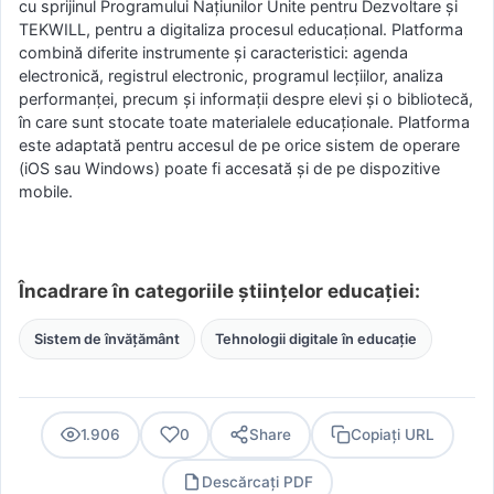
cu sprijinul Programului Națiunilor Unite pentru Dezvoltare și
TEKWILL, pentru a digitaliza procesul educațional. Platforma
combină diferite instrumente și caracteristici: agenda
electronică, registrul electronic, programul lecțiilor, analiza
performanței, precum și informații despre elevi și o bibliotecă,
în care sunt stocate toate materialele educaționale. Platforma
este adaptată pentru accesul de pe orice sistem de operare
(iOS sau Windows) poate fi accesată și de pe dispozitive
mobile.
Încadrare în categoriile științelor educației:
Sistem de învățământ
Tehnologii digitale în educație
1.906
0
Share
Copiați URL
Descărcați PDF
PDF