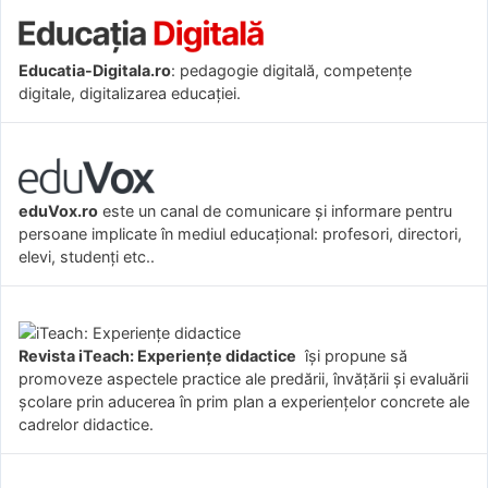
Educatia-Digitala.ro
: pedagogie digitală, competențe
digitale, digitalizarea educației.
eduVox.ro
este un canal de comunicare și informare pentru
persoane implicate în mediul educațional: profesori, directori,
elevi, studenți etc..
Revista iTeach: Experienţe didactice
îşi propune să
promoveze aspectele practice ale predării, învăţării şi evaluării
şcolare prin aducerea în prim plan a experienţelor concrete ale
cadrelor didactice.