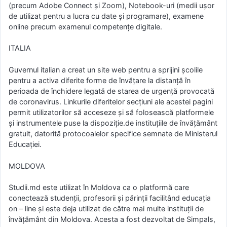
(precum Adobe Connect și Zoom), Notebook-uri (medii ușor
de utilizat pentru a lucra cu date și programare), examene
online precum examenul competențe digitale.
ITALIA
Guvernul italian a creat un site web pentru a sprijini școlile
pentru a activa diferite forme de învățare la distanță în
perioada de închidere legată de starea de urgență provocată
de coronavirus. Linkurile diferitelor secțiuni ale acestei pagini
permit utilizatorilor să acceseze și să folosească platformele
și instrumentele puse la dispoziție.de instituțiile de învățământ
gratuit, datorită protocoalelor specifice semnate de Ministerul
Educației.
MOLDOVA
Studii.md este utilizat în Moldova ca o platformă care
conectează studenții, profesorii și părinții facilitând educația
on – line și este deja utilizat de către mai multe instituții de
învățământ din Moldova. Acesta a fost dezvoltat de Simpals,