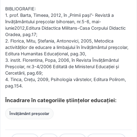
BIBLIOGRAFIE:
1. prof. Barta, Timeea, 2012, în „Primii pași”- Revistă a
învățământului preșcolar bihorean, nr.5-6, mai-
iunie2012,Editura Didactica Militans-Casa Corpului Didactic
Oradea, pag.17;
2. Florica, Mitu, Ștefania, Antonovici, 2005, Metodica
activităților de educare a limbajului în învățământul preșcolar,
Editura Humanitas Educațional, pag.30,
3. instit. Florentina, Popa, 2006, în Revista Învățământul
Preșcolar, nr.3-4/2006 Editată de Ministerul Educației și
Cercetării, pag.69;
4. Tinca, Crețu, 2009, Psihologia vârstelor, Editura Polirom,
pag.154.
Încadrare în categoriile științelor educației:
Învățământ preșcolar