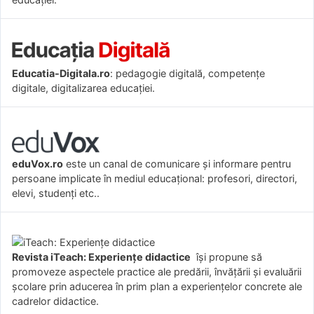
Educatia-Digitala.ro
: pedagogie digitală, competențe
digitale, digitalizarea educației.
eduVox.ro
este un canal de comunicare și informare pentru
persoane implicate în mediul educațional: profesori, directori,
elevi, studenți etc..
Revista iTeach: Experienţe didactice
îşi propune să
promoveze aspectele practice ale predării, învăţării şi evaluării
şcolare prin aducerea în prim plan a experienţelor concrete ale
cadrelor didactice.