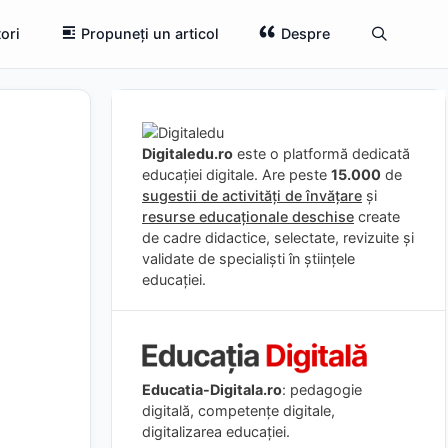
ori
Propuneți un articol
Despre
Digitaledu.ro
este o platformă dedicată
educației digitale. Are peste
15.000
de
sugestii de activități de învățare
și
resurse educaționale deschise
create
de cadre didactice, selectate, revizuite și
validate de specialiști în științele
educației.
Educatia-Digitala.ro
: pedagogie
digitală, competențe digitale,
digitalizarea educației.