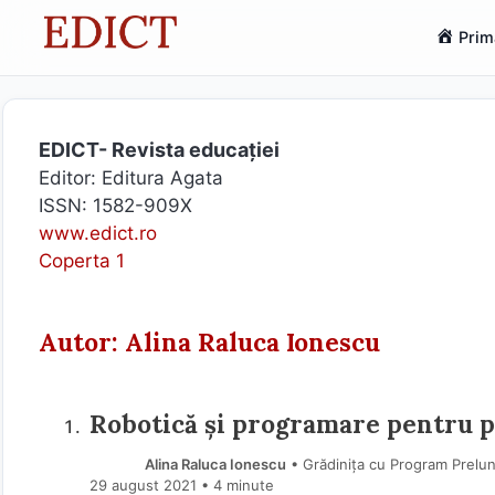
Sari
Prim
la
conținut
EDICT- Revista educației
Editor: Editura Agata
ISSN: 1582-909X
www.edict.ro
Coperta 1
Autor: Alina Raluca Ionescu
Robotică și programare pentru p
Alina Raluca Ionescu
• Grădinița cu Program Prelun
29 august 2021
• 4 minute