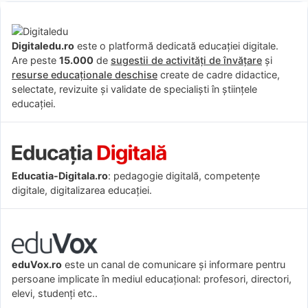
Digitaledu.ro
este o platformă dedicată educației digitale.
Are peste
15.000
de
sugestii de activități de învățare
și
resurse educaționale deschise
create de cadre didactice,
selectate, revizuite și validate de specialiști în științele
educației.
Educatia-Digitala.ro
: pedagogie digitală, competențe
digitale, digitalizarea educației.
eduVox.ro
este un canal de comunicare și informare pentru
persoane implicate în mediul educațional: profesori, directori,
elevi, studenți etc..