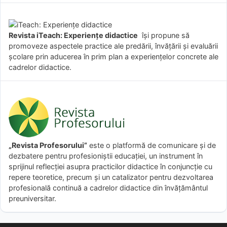
Revista iTeach: Experienţe didactice
îşi propune să
promoveze aspectele practice ale predării, învăţării şi evaluării
şcolare prin aducerea în prim plan a experienţelor concrete ale
cadrelor didactice.
„Revista Profesorului”
este o platformă de comunicare și de
dezbatere pentru profesioniștii educației, un instrument în
sprijinul reflecției asupra practicilor didactice în conjuncție cu
repere teoretice, precum și un catalizator pentru dezvoltarea
profesională continuă a cadrelor didactice din învățământul
preuniversitar.