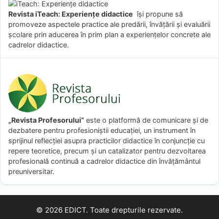
Revista iTeach: Experienţe didactice
îşi propune să
promoveze aspectele practice ale predării, învăţării şi evaluării
şcolare prin aducerea în prim plan a experienţelor concrete ale
cadrelor didactice.
„Revista Profesorului”
este o platformă de comunicare și de
dezbatere pentru profesioniștii educației, un instrument în
sprijinul reflecției asupra practicilor didactice în conjuncție cu
repere teoretice, precum și un catalizator pentru dezvoltarea
profesională continuă a cadrelor didactice din învățământul
preuniversitar.
© 2026 EDICT. Toate drepturile rezervate.