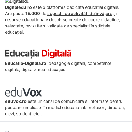
Digitaledu.ro
este o platformă dedicată educației digitale.
Are peste
15.000
de
sugestii de activități de învățare
și
resurse educaționale deschise
create de cadre didactice,
selectate, revizuite și validate de specialiști în științele
educației.
Educatia-Digitala.ro
: pedagogie digitală, competențe
digitale, digitalizarea educației.
eduVox.ro
este un canal de comunicare și informare pentru
persoane implicate în mediul educațional: profesori, directori,
elevi, studenți etc..