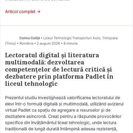
Articol complet →
Corina Coliță
• Liceul Tehnologic Transporturi Auto, Timișoara
(Timiş) • România
2 august 2026
• 8 minute
Lectoratul digital și literatura
multimodală: dezvoltarea
competențelor de lectură critică și
dezbatere prin platforma Padlet în
liceul tehnologic
Prezentul studiu investighează valorificarea lectoratului de
elevi într-o formulă digitală și multimodală, utilizând avizierul
virtual Padlet ca spațiu de agregare a resurselor și de
dezbatere asincronă. Creat pentru a răspunde provocărilor
specifice din învățământul liceal tehnologic, unde lectura
tradițională de lungă durată întâmpină adesea rezistență,