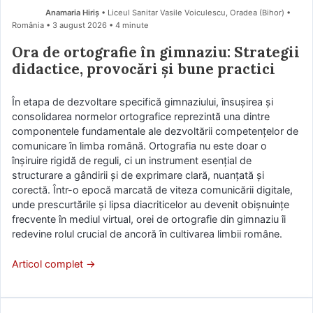
Anamaria Hiriş
• Liceul Sanitar Vasile Voiculescu, Oradea (Bihor) •
România
3 august 2026
• 4 minute
Ora de ortografie în gimnaziu: Strategii
didactice, provocări și bune practici
În etapa de dezvoltare specifică gimnaziului, însușirea și
consolidarea normelor ortografice reprezintă una dintre
componentele fundamentale ale dezvoltării competențelor de
comunicare în limba română. Ortografia nu este doar o
înșiruire rigidă de reguli, ci un instrument esențial de
structurare a gândirii și de exprimare clară, nuanțată și
corectă. Într-o epocă marcată de viteza comunicării digitale,
unde prescurtările și lipsa diacriticelor au devenit obișnuințe
frecvente în mediul virtual, orei de ortografie din gimnaziu îi
redevine rolul crucial de ancoră în cultivarea limbii române.
Articol complet →