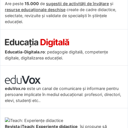
Are peste
15.000
de
sugestii de activități de învățare
și
resurse educaționale deschise
create de cadre didactice,
selectate, revizuite și validate de specialiști în științele
educației.
Educatia-Digitala.ro
: pedagogie digitală, competențe
digitale, digitalizarea educației.
eduVox.ro
este un canal de comunicare și informare pentru
persoane implicate în mediul educațional: profesori, directori,
elevi, studenți etc..
Revista iTeach: Experienţe didactice
îşi propune să