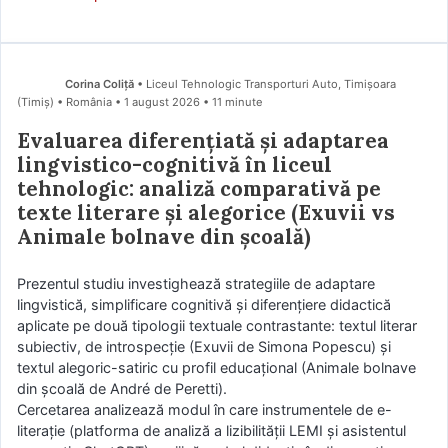
Corina Coliță
• Liceul Tehnologic Transporturi Auto, Timișoara
(Timiş) • România
1 august 2026
• 11 minute
Evaluarea diferențiată și adaptarea
lingvistico-cognitivă în liceul
tehnologic: analiză comparativă pe
texte literare și alegorice (Exuvii vs
Animale bolnave din școală)
Prezentul studiu investighează strategiile de adaptare
lingvistică, simplificare cognitivă și diferențiere didactică
aplicate pe două tipologii textuale contrastante: textul literar
subiectiv, de introspecție (Exuvii de Simona Popescu) și
textul alegoric-satiric cu profil educațional (Animale bolnave
din școală de André de Peretti).
Cercetarea analizează modul în care instrumentele de e-
literație (platforma de analiză a lizibilității LEMI și asistentul