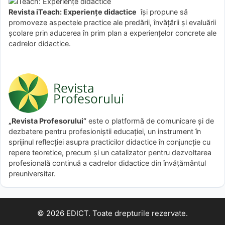
Revista iTeach: Experienţe didactice
îşi propune să
promoveze aspectele practice ale predării, învăţării şi evaluării
şcolare prin aducerea în prim plan a experienţelor concrete ale
cadrelor didactice.
„Revista Profesorului”
este o platformă de comunicare și de
dezbatere pentru profesioniștii educației, un instrument în
sprijinul reflecției asupra practicilor didactice în conjuncție cu
repere teoretice, precum și un catalizator pentru dezvoltarea
profesională continuă a cadrelor didactice din învățământul
preuniversitar.
© 2026 EDICT. Toate drepturile rezervate.