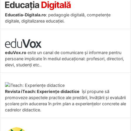
Educatia-Digitala.ro
: pedagogie digitală, competențe
digitale, digitalizarea educației.
eduVox.ro
este un canal de comunicare și informare pentru
persoane implicate în mediul educațional: profesori, directori,
elevi, studenți etc..
Revista iTeach: Experienţe didactice
îşi propune să
promoveze aspectele practice ale predării, învăţării şi evaluării
şcolare prin aducerea în prim plan a experienţelor concrete ale
cadrelor didactice.