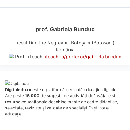
prof. Gabriela Bunduc
Liceul Dimitrie Negreanu, Botoșani (Botoşani),
România
Profil iTeach:
iteach.ro/profesor/gabriela.bunduc
Digitaledu.ro
este o platformă dedicată educației digitale.
Are peste
15.000
de
sugestii de activități de învățare
și
resurse educaționale deschise
create de cadre didactice,
selectate, revizuite și validate de specialiști în științele
educației.