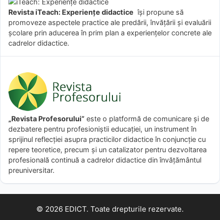
Revista iTeach: Experienţe didactice
îşi propune să
promoveze aspectele practice ale predării, învăţării şi evaluării
şcolare prin aducerea în prim plan a experienţelor concrete ale
cadrelor didactice.
„Revista Profesorului”
este o platformă de comunicare și de
dezbatere pentru profesioniștii educației, un instrument în
sprijinul reflecției asupra practicilor didactice în conjuncție cu
repere teoretice, precum și un catalizator pentru dezvoltarea
profesională continuă a cadrelor didactice din învățământul
preuniversitar.
© 2026 EDICT. Toate drepturile rezervate.