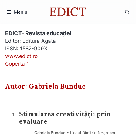
Sari
la
Meniu
conținut
EDICT- Revista educației
Editor: Editura Agata
ISSN: 1582-909X
www.edict.ro
Coperta 1
Autor: Gabriela Bunduc
Stimularea creativității prin
evaluare
Gabriela Bunduc
• Liceul Dimitrie Negreanu,