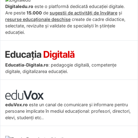
Digitaledu.ro
este o platformă dedicată educației digitale.
Are peste
15.000
de
sugestii de activități de învățare
și
resurse educaționale deschise
create de cadre didactice,
selectate, revizuite și validate de specialiști în științele
educației.
Educatia-Digitala.ro
: pedagogie digitală, competențe
digitale, digitalizarea educației.
eduVox.ro
este un canal de comunicare și informare pentru
persoane implicate în mediul educațional: profesori, directori,
elevi, studenți etc..