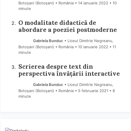
Botoșani (Botoşani) • România
14 ianuarie 2022
• 10
minute
O modalitate didactică de
abordare a poeziei postmoderne
Gabriela Bunduc
• Liceul Dimitrie Negreanu,
Botoșani (Botoşani) • România
10 ianuarie 2022
• 11
minute
Scrierea despre text din
perspectiva învățării interactive
Gabriela Bunduc
• Liceul Dimitrie Negreanu,
Botoșani (Botoşani) • România
5 februarie 2021
• 8
minute