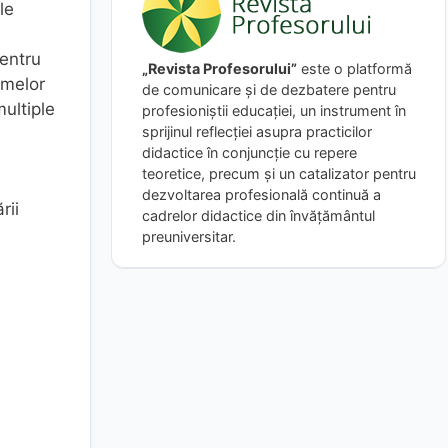
le
pentru
„Revista Profesorului”
este o platformă
emelor
de comunicare și de dezbatere pentru
multiple
profesioniștii educației, un instrument în
sprijinul reflecției asupra practicilor
didactice în conjuncție cu repere
teoretice, precum și un catalizator pentru
dezvoltarea profesională continuă a
rii
cadrelor didactice din învățământul
preuniversitar.