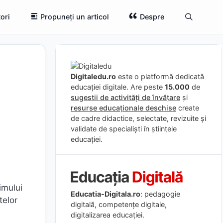
ori
Propuneți un articol
Despre
Digitaledu.ro
este o platformă dedicată
educației digitale. Are peste
15.000
de
sugestii de activități de învățare
și
resurse educaționale deschise
create
de cadre didactice, selectate, revizuite și
validate de specialiști în științele
educației.
imului
Educatia-Digitala.ro
: pedagogie
telor
digitală, competențe digitale,
digitalizarea educației.