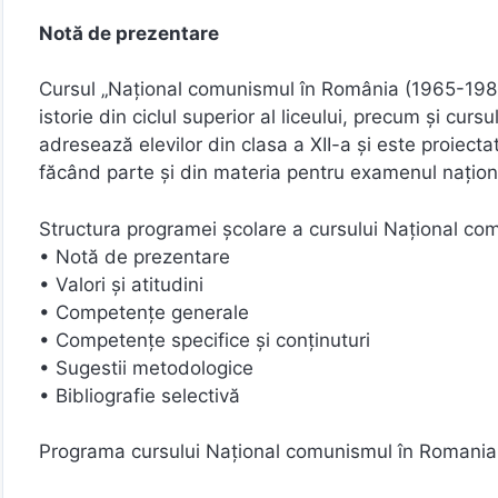
Notă de prezentare
Cursul „Naţional comunismul în România (1965-198
istorie din ciclul superior al liceului, precum şi cur
adresează elevilor din clasa a XII-a şi este proiectat
făcând parte şi din materia pentru examenul naţion
Structura programei şcolare a cursului Naţional c
• Notă de prezentare
• Valori şi atitudini
• Competenţe generale
• Competenţe specifice şi conţinuturi
• Sugestii metodologice
• Bibliografie selectivă
Programa cursului Naţional comunismul în Romani