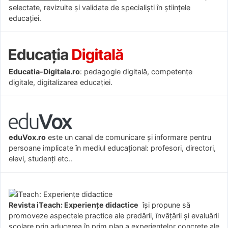
selectate, revizuite și validate de specialiști în științele
educației.
Educatia-Digitala.ro
: pedagogie digitală, competențe
digitale, digitalizarea educației.
eduVox.ro
este un canal de comunicare și informare pentru
persoane implicate în mediul educațional: profesori, directori,
elevi, studenți etc..
Revista iTeach: Experienţe didactice
îşi propune să
promoveze aspectele practice ale predării, învăţării şi evaluării
şcolare prin aducerea în prim plan a experienţelor concrete ale