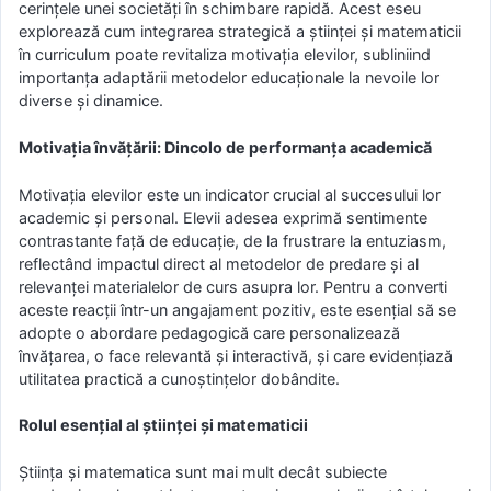
cerințele unei societăți în schimbare rapidă. Acest eseu
explorează cum integrarea strategică a științei și matematicii
în curriculum poate revitaliza motivația elevilor, subliniind
importanța adaptării metodelor educaționale la nevoile lor
diverse și dinamice.
Motivația învățării: Dincolo de performanța academică
Motivația elevilor este un indicator crucial al succesului lor
academic și personal. Elevii adesea exprimă sentimente
contrastante față de educație, de la frustrare la entuziasm,
reflectând impactul direct al metodelor de predare și al
relevanței materialelor de curs asupra lor. Pentru a converti
aceste reacții într-un angajament pozitiv, este esențial să se
adopte o abordare pedagogică care personalizează
învățarea, o face relevantă și interactivă, și care evidențiază
utilitatea practică a cunoștințelor dobândite.
Rolul esențial al științei și matematicii
Știința și matematica sunt mai mult decât subiecte