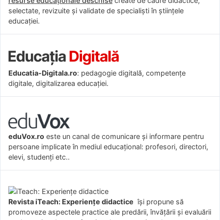
resurse educaționale deschise
create de cadre didactice,
selectate, revizuite și validate de specialiști în științele
educației.
Educatia-Digitala.ro
: pedagogie digitală, competențe
digitale, digitalizarea educației.
eduVox.ro
este un canal de comunicare și informare pentru
persoane implicate în mediul educațional: profesori, directori,
elevi, studenți etc..
Revista iTeach: Experienţe didactice
îşi propune să
promoveze aspectele practice ale predării, învăţării şi evaluării