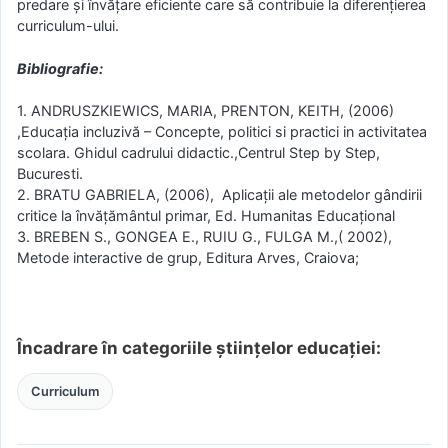
predare şi învăţare eficiente care să contribuie la diferenţierea
curriculum-ului.
Bibliografie:
1. ANDRUSZKIEWICS, MARIA, PRENTON, KEITH, (2006)
,Educaţia incluzivă – Concepte, politici si practici in activitatea
scolara. Ghidul cadrului didactic.,Centrul Step by Step,
Bucuresti.
2. BRATU GABRIELA, (2006), Aplicaţii ale metodelor gândirii
critice la învăţământul primar, Ed. Humanitas Educaţional
3. BREBEN S., GONGEA E., RUIU G., FULGA M.,( 2002),
Metode interactive de grup, Editura Arves, Craiova;
Încadrare în categoriile științelor educației:
Curriculum