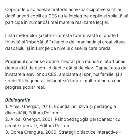
Copiilor le plac aceste metode activ-participative și chiar
dacă uneori copiii cu CES nu le înțeleg pe deplin ei solicită să
participe în număr cât mai mare la realizarea lecției.
Lista metodelor și tehnicilor este foarte vastă și poate fi
folosită și îmbogățită în funcție de imaginația și creativitaea
dascălului și în funcție de nivelul clasei la care predă.
Progresul școlar se obține treptat prin muncă și efort uriaș
depus atât de cadrul didactic cât și de elev. Capacitatea de
învățare a elevilor cu CES, ambianța și sprijinul familiei și a
societății în general, influențeză foarte mult obținerea unui
progres școlar real.
Bibliografie
1. Alois, Gherguț, 2016, Educția incluzivă și pedagogia
diversității, Editura Polirom.
2. Alios, Gherguț, 2001, Psihopedagogia persoanelor cu
cerințe speciale, Editura Polirom.
3. Oprea Crenguta, 2006, Strategii didactice interactive –