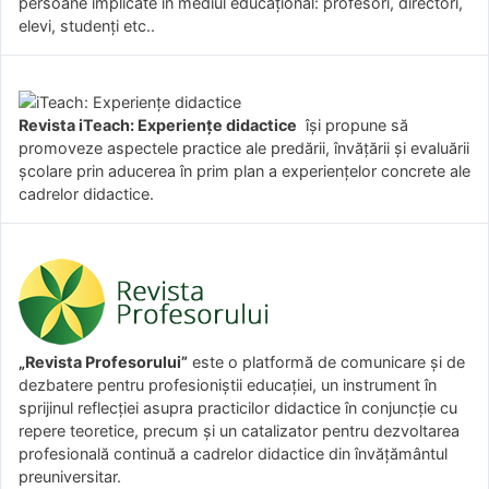
persoane implicate în mediul educațional: profesori, directori,
elevi, studenți etc..
Revista iTeach: Experienţe didactice
îşi propune să
promoveze aspectele practice ale predării, învăţării şi evaluării
şcolare prin aducerea în prim plan a experienţelor concrete ale
cadrelor didactice.
„Revista Profesorului”
este o platformă de comunicare și de
dezbatere pentru profesioniștii educației, un instrument în
sprijinul reflecției asupra practicilor didactice în conjuncție cu
repere teoretice, precum și un catalizator pentru dezvoltarea
profesională continuă a cadrelor didactice din învățământul
preuniversitar.