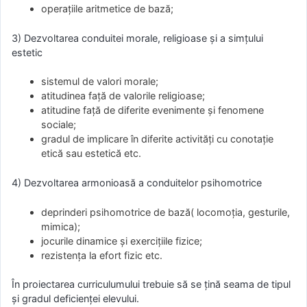
operațiile aritmetice de bază;
3) Dezvoltarea conduitei morale, religioase și a simțului
estetic
sistemul de valori morale;
atitudinea față de valorile religioase;
atitudine față de diferite evenimente și fenomene
sociale;
gradul de implicare în diferite activități cu conotație
etică sau estetică etc.
4) Dezvoltarea armonioasă a conduitelor psihomotrice
deprinderi psihomotrice de bază( locomoția, gesturile,
mimica);
jocurile dinamice și exercițiile fizice;
rezistența la efort fizic etc.
În proiectarea curriculumului trebuie să se țină seama de tipul
și gradul deficienței elevului.