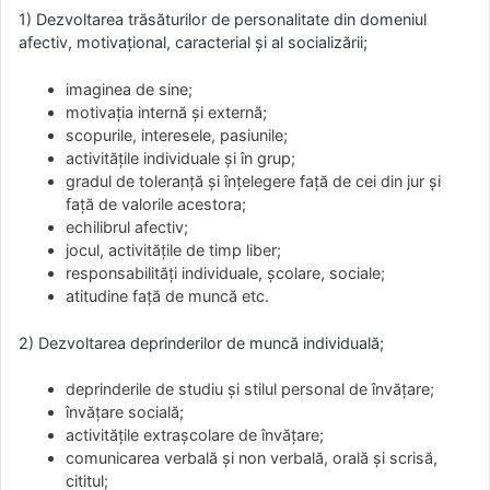
1) Dezvoltarea trăsăturilor de personalitate din domeniul
afectiv, motivațional, caracterial și al socializării;
imaginea de sine;
motivația internă și externă;
scopurile, interesele, pasiunile;
activitățile individuale și în grup;
gradul de toleranță și înțelegere față de cei din jur și
față de valorile acestora;
echilibrul afectiv;
jocul, activitățile de timp liber;
responsabilități individuale, școlare, sociale;
atitudine față de muncă etc.
2) Dezvoltarea deprinderilor de muncă individuală;
deprinderile de studiu și stilul personal de învățare;
învățare socială;
activitățile extrașcolare de învățare;
comunicarea verbală și non verbală, orală și scrisă,
cititul;