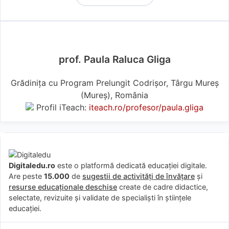
prof. Paula Raluca Gliga
Grădinița cu Program Prelungit Codrișor, Târgu Mureș
(Mureş), România
Profil iTeach:
iteach.ro/profesor/paula.gliga
Digitaledu.ro
este o platformă dedicată educației digitale.
Are peste
15.000
de
sugestii de activități de învățare
și
resurse educaționale deschise
create de cadre didactice,
selectate, revizuite și validate de specialiști în științele
educației.