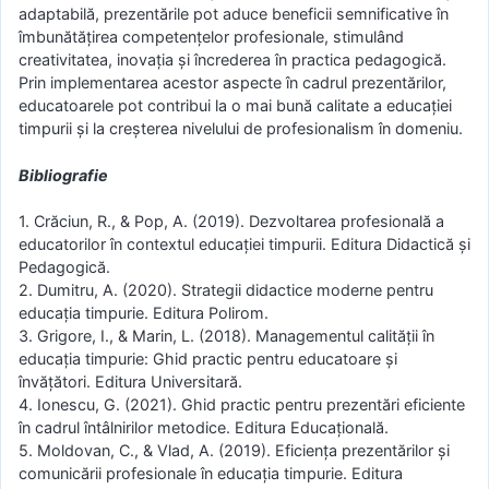
adaptabilă, prezentările pot aduce beneficii semnificative în
îmbunătățirea competențelor profesionale, stimulând
creativitatea, inovația și încrederea în practica pedagogică.
Prin implementarea acestor aspecte în cadrul prezentărilor,
educatoarele pot contribui la o mai bună calitate a educației
timpurii și la creșterea nivelului de profesionalism în domeniu.
Bibliografie
1. Crăciun, R., & Pop, A. (2019). Dezvoltarea profesională a
educatorilor în contextul educației timpurii. Editura Didactică și
Pedagogică.
2. Dumitru, A. (2020). Strategii didactice moderne pentru
educația timpurie. Editura Polirom.
3. Grigore, I., & Marin, L. (2018). Managementul calității în
educația timpurie: Ghid practic pentru educatoare și
învățători. Editura Universitară.
4. Ionescu, G. (2021). Ghid practic pentru prezentări eficiente
în cadrul întâlnirilor metodice. Editura Educațională.
5. Moldovan, C., & Vlad, A. (2019). Eficiența prezentărilor și
comunicării profesionale în educația timpurie. Editura