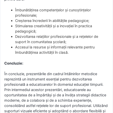
Îmbunătățirea competențelor și cunoștințelor
profesionale;
Creșterea încrederii în abilitățile pedagogice;
Stimularea creativității și a inovației în practica
pedagogică;
Dezvoltarea relațiilor profesionale și a rețelelor de
suport în comunitatea școlară;
Accesul la resurse și informații relevante pentru
îmbunătățirea activității în clasă.
Concluzie:
În concluzie, prezentările din cadrul întâlnirilor metodice
reprezintă un instrument esențial pentru dezvoltarea
profesională a educatoarelor în domeniul educației timpurii.
Prin intermediul acestor prezentări, educatoarele au
oportunitatea de a împărtăși și de a învăța strategii didactice
moderne, de a colabora și de a schimba experiențe,
consolidând astfel rețelele lor de suport profesional. Utilizând
suporturi vizuale eficiente și adoptând o abordare flexibilă și