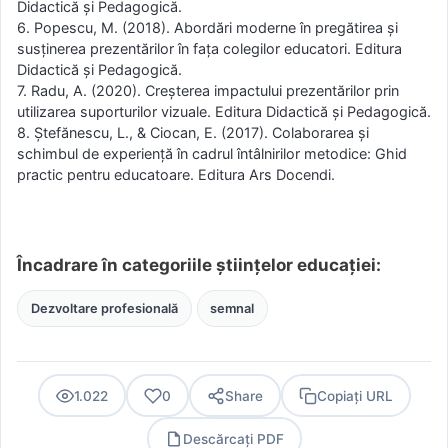
Didactică și Pedagogică.
6. Popescu, M. (2018). Abordări moderne în pregătirea și
susținerea prezentărilor în fața colegilor educatori. Editura
Didactică și Pedagogică.
7. Radu, A. (2020). Creșterea impactului prezentărilor prin
utilizarea suporturilor vizuale. Editura Didactică și Pedagogică.
8. Ștefănescu, L., & Ciocan, E. (2017). Colaborarea și
schimbul de experiență în cadrul întâlnirilor metodice: Ghid
practic pentru educatoare. Editura Ars Docendi.
Încadrare în categoriile științelor educației:
Dezvoltare profesională
semnal
1.022
0
Share
Copiați URL
Descărcați PDF
PDF