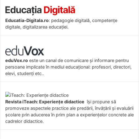
Educatia-Digitala.ro
: pedagogie digitală, competențe
digitale, digitalizarea educației.
eduVox.ro
este un canal de comunicare și informare pentru
persoane implicate în mediul educațional: profesori, directori,
elevi, studenți etc..
Revista iTeach: Experienţe didactice
îşi propune să
promoveze aspectele practice ale predării, învăţării şi evaluării
şcolare prin aducerea în prim plan a experienţelor concrete ale
cadrelor didactice.