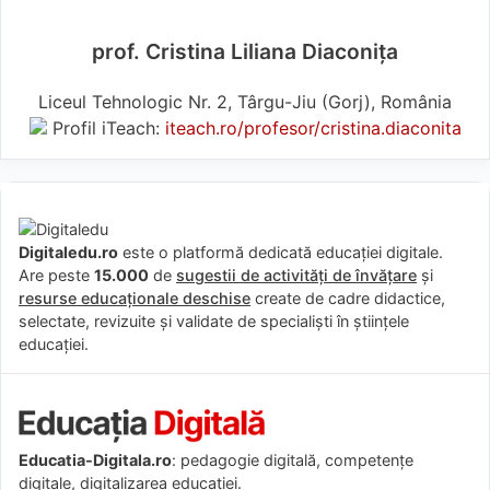
prof. Cristina Liliana Diaconița
Liceul Tehnologic Nr. 2, Târgu-Jiu (Gorj), România
Profil iTeach:
iteach.ro/profesor/cristina.diaconita
Digitaledu.ro
este o platformă dedicată educației digitale.
Are peste
15.000
de
sugestii de activități de învățare
și
resurse educaționale deschise
create de cadre didactice,
selectate, revizuite și validate de specialiști în științele
educației.
Educatia-Digitala.ro
: pedagogie digitală, competențe
digitale, digitalizarea educației.