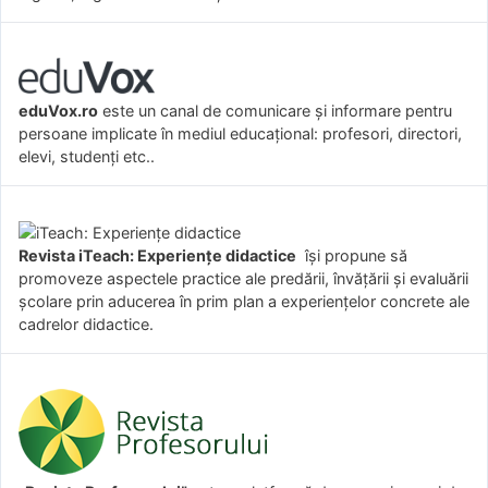
eduVox.ro
este un canal de comunicare și informare pentru
persoane implicate în mediul educațional: profesori, directori,
elevi, studenți etc..
Revista iTeach: Experienţe didactice
îşi propune să
promoveze aspectele practice ale predării, învăţării şi evaluării
şcolare prin aducerea în prim plan a experienţelor concrete ale
cadrelor didactice.