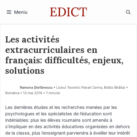
Sari
la
Meniu
conținut
Les activités
extracurriculaires en
français: difficultés, enjeux,
solutions
Ramona Ştefănescu
• Liceul Teoretic Panait Cerna, Brăila (Brăila) •
România
13 mai 2019
• 7 minute
Les dernières études et les recherches menées par les
psychologues et les spécialistes de l’éducation sont
indéniables: plus les élèves roumains sont amenés à
s’impliquer en des activités éducatives organisées en dehors
de la classe, plus l’enseignant parviendra à éveiller leur intérêt