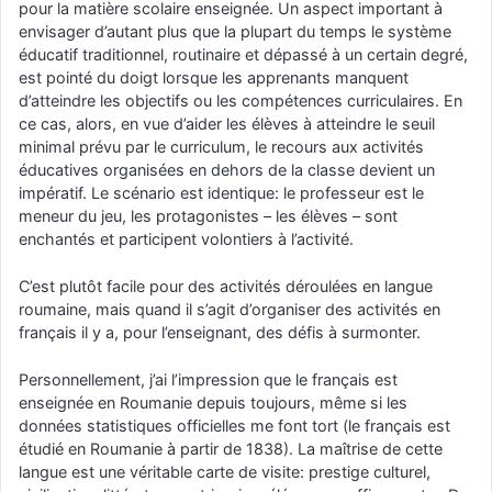
pour la matière scolaire enseignée. Un aspect important à
envisager d’autant plus que la plupart du temps le système
éducatif traditionnel, routinaire et dépassé à un certain degré,
est pointé du doigt lorsque les apprenants manquent
d’atteindre les objectifs ou les compétences curriculaires. En
ce cas, alors, en vue d’aider les élèves à atteindre le seuil
minimal prévu par le curriculum, le recours aux activités
éducatives organisées en dehors de la classe devient un
impératif. Le scénario est identique: le professeur est le
meneur du jeu, les protagonistes – les élèves – sont
enchantés et participent volontiers à l’activité.
C’est plutôt facile pour des activités déroulées en langue
roumaine, mais quand il s’agit d’organiser des activités en
français il y a, pour l’enseignant, des défis à surmonter.
Personnellement, j’ai l’impression que le français est
enseignée en Roumanie depuis toujours, même si les
données statistiques officielles me font tort (le français est
étudié en Roumanie à partir de 1838). La maîtrise de cette
langue est une véritable carte de visite: prestige culturel,