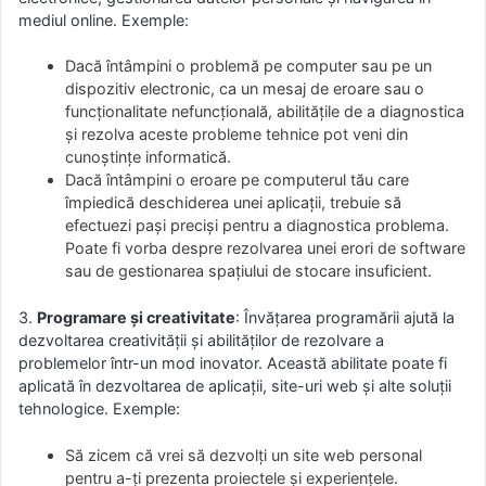
mediul online. Exemple:
Dacă întâmpini o problemă pe computer sau pe un
dispozitiv electronic, ca un mesaj de eroare sau o
funcționalitate nefuncțională, abilitățile de a diagnostica
și rezolva aceste probleme tehnice pot veni din
cunoștințe informatică.
Dacă întâmpini o eroare pe computerul tău care
împiedică deschiderea unei aplicații, trebuie să
efectuezi pași preciși pentru a diagnostica problema.
Poate fi vorba despre rezolvarea unei erori de software
sau de gestionarea spațiului de stocare insuficient.
3.
Programare și creativitate
: Învățarea programării ajută la
dezvoltarea creativității și abilităților de rezolvare a
problemelor într-un mod inovator. Această abilitate poate fi
aplicată în dezvoltarea de aplicații, site-uri web și alte soluții
tehnologice. Exemple:
Să zicem că vrei să dezvolți un site web personal
pentru a-ți prezenta proiectele și experiențele.