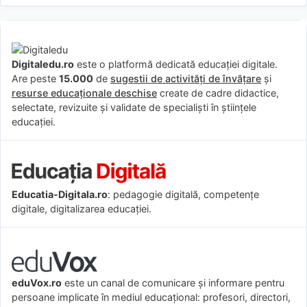
Digitaledu.ro
este o platformă dedicată educației digitale.
Are peste
15.000
de
sugestii de activități de învățare
și
resurse educaționale deschise
create de cadre didactice,
selectate, revizuite și validate de specialiști în științele
educației.
Educatia-Digitala.ro
: pedagogie digitală, competențe
digitale, digitalizarea educației.
eduVox.ro
este un canal de comunicare și informare pentru
persoane implicate în mediul educațional: profesori, directori,