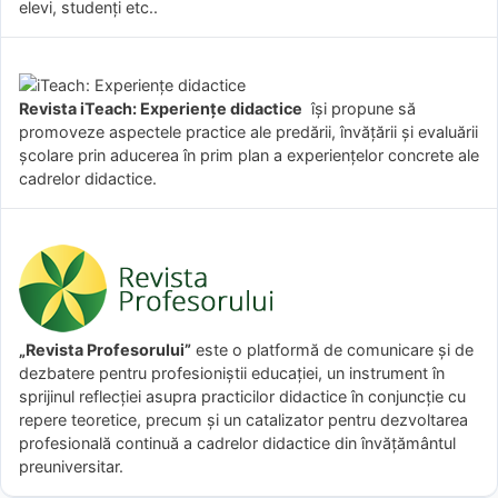
elevi, studenți etc..
Revista iTeach: Experienţe didactice
îşi propune să
promoveze aspectele practice ale predării, învăţării şi evaluării
şcolare prin aducerea în prim plan a experienţelor concrete ale
cadrelor didactice.
„Revista Profesorului”
este o platformă de comunicare și de
dezbatere pentru profesioniștii educației, un instrument în
sprijinul reflecției asupra practicilor didactice în conjuncție cu
repere teoretice, precum și un catalizator pentru dezvoltarea
profesională continuă a cadrelor didactice din învățământul
preuniversitar.