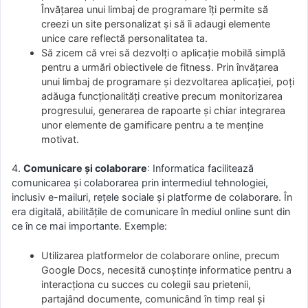
Învățarea unui limbaj de programare îți permite să
creezi un site personalizat și să îi adaugi elemente
unice care reflectă personalitatea ta.
Să zicem că vrei să dezvolți o aplicație mobilă simplă
pentru a urmări obiectivele de fitness. Prin învățarea
unui limbaj de programare și dezvoltarea aplicației, poți
adăuga funcționalități creative precum monitorizarea
progresului, generarea de rapoarte și chiar integrarea
unor elemente de gamificare pentru a te menține
motivat.
4.
Comunicare și colaborare
: Informatica facilitează
comunicarea și colaborarea prin intermediul tehnologiei,
inclusiv e-mailuri, rețele sociale și platforme de colaborare. În
era digitală, abilitățile de comunicare în mediul online sunt din
ce în ce mai importante. Exemple:
Utilizarea platformelor de colaborare online, precum
Google Docs, necesită cunoștințe informatice pentru a
interacționa cu succes cu colegii sau prietenii,
partajând documente, comunicând în timp real și