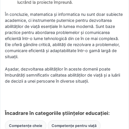
lucrând la proiecte împreună.
În concluzie, matematica și informatica nu sunt doar subiecte
academice, ci instrumente puternice pentru dezvoltarea
abilităților de viață esențiale în lumea modernă. Sunt baze
practice pentru abordarea problemelor și comunicarea
eficientă într-o lume tehnologică din ce în ce mai complexă.
Ele oferă gândire critică, abilități de rezolvare a problemelor,
comunicare eficientă și adaptabilitate într-o gamă largă de
situații.
Așadar, dezvoltarea abilităților în aceste domenii poate
îmbunătăți semnificativ calitatea abilităților de viață și a luării
de decizii a unei persoane în diverse situații.
Încadrare în categoriile științelor educației:
Competențe cheie
Competențe pentru viață