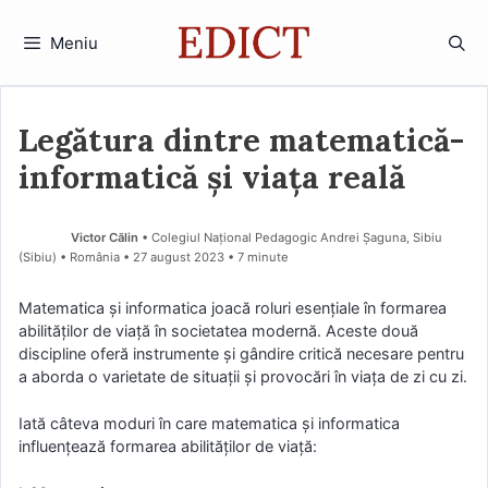
Sari
la
Meniu
conținut
Legătura dintre matematică-
informatică și viața reală
Victor Călin
• Colegiul Național Pedagogic Andrei Șaguna, Sibiu
(Sibiu) • România
27 august 2023
• 7 minute
Matematica și informatica joacă roluri esențiale în formarea
abilităților de viață în societatea modernă. Aceste două
discipline oferă instrumente și gândire critică necesare pentru
a aborda o varietate de situații și provocări în viața de zi cu zi.
Iată câteva moduri în care matematica și informatica
influențează formarea abilităților de viață: