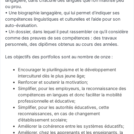
langagière, dans chacune des langues que l’on maîtrise peu
ou prou.
• Une biographie langagière, qui lui permet d’indiquer ses
compétences linguistiques et culturelles et l’aide pour son
auto-évaluation.
• Un dossier, dans lequel il peut rassembler ce qu’il considère
comme des preuves de ses compétences : des travaux
personnels, des diplômes obtenus au cours des années.
Les objectifs des portfolios sont au nombre de onze :
Encourager le plurilinguisme et le développement
interculturel dès le plus jeune âge;
Renforcer et soutenir la motivation;
Simplifier, pour les employeurs, la reconnaissance des
compétences en langues et donc faciliter la mobilité
professionnelle et éducative;
Simplifier, pour les autorités éducatives, cette
reconnaissances, en cas de changement
d’établissement scolaire;
Améliorer la cohérence entre les systèmes éducatifs;
Améliorer, chez les apprenants et les enseignants, la