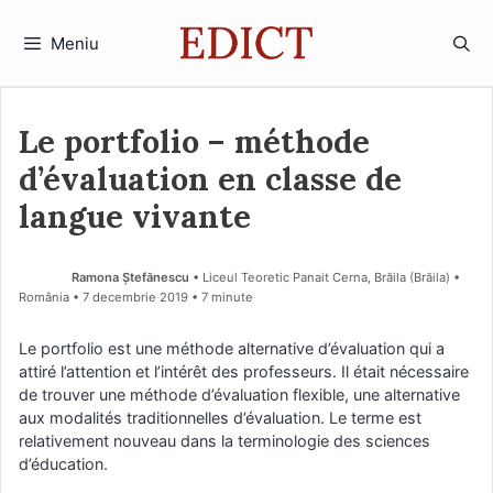
Sari
la
Meniu
conținut
Le portfolio – méthode
d’évaluation en classe de
langue vivante
Ramona Ştefănescu
• Liceul Teoretic Panait Cerna, Brăila (Brăila) •
România
7 decembrie 2019
• 7 minute
Le portfolio est une méthode alternative d’évaluation qui a
attiré l’attention et l’intérêt des professeurs. Il était nécessaire
de trouver une méthode d’évaluation flexible, une alternative
aux modalités traditionnelles d’évaluation. Le terme est
relativement nouveau dans la terminologie des sciences
d’éducation.