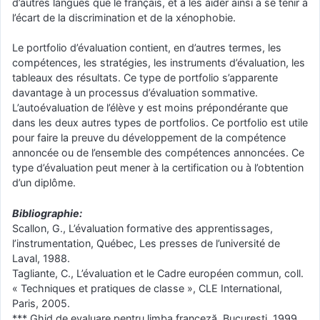
d’autres langues que le français, et à les aider ainsi à se tenir à
l’écart de la discrimination et de la xénophobie.
Le portfolio d’évaluation contient, en d’autres termes, les
compétences, les stratégies, les instruments d’évaluation, les
tableaux des résultats. Ce type de portfolio s’apparente
davantage à un processus d’évaluation sommative.
L’autoévaluation de l’élève y est moins prépondérante que
dans les deux autres types de portfolios. Ce portfolio est utile
pour faire la preuve du développement de la compétence
annoncée ou de l’ensemble des compétences annoncées. Ce
type d’évaluation peut mener à la certification ou à l’obtention
d’un diplôme.
Bibliographie:
Scallon, G., L’évaluation formative des apprentissages,
l’instrumentation, Québec, Les presses de l’université de
Laval, 1988.
Tagliante, C., L’évaluation et le Cadre européen commun, coll.
« Techniques et pratiques de classe », CLE International,
Paris, 2005.
*** Ghid de evaluare pentru limba franceză, Bucureşti, 1999.