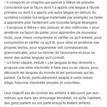
– Il comporte un chapitre qui permet à l’élève de prendre
conscience que la façon dont il a appris une langue à l’école
primaire ou dont il a appris une autre langue en dehors du
système scolaire (sa langue maternelle par exemple) va l’aider
à apprendre plus facilement une nouvelle langue étrangère.
– Il propose à l’élève « des astuces et des méthodes » pour
améliorer sa façon de parler, pour apprendre de nouveaux
mots, pour mieux comprendre et vérifier ce qu’il entend, pour
comprendre et vérifier ce qu’il lit, pour relire et améliorer ses
propres textes, pour argumenter ses connaissances
grammaticales, pour se donner de l’assurance et pour se
servir des autres langues qu’il connaît.
– Un livret séparé, intitulé « Les langues et leur diversité »,
propose une série d’activités à faire seul ou en classe, pour
découvrir les langues du monde et les personnes qui les
parlent. Ce livret, particulièrement adapté à cette classe
d’âge, foisonne d’activités simples et concrètes.
Leur objectif est de motiver les enfants à découvrir par eux-
mêmes que dans leur entourage immédiat, où qu’ils habitent,
des gens parlent ou ont parlé lorsqu’ils étaient enfants