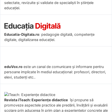
selectate, revizuite și validate de specialiști în științele
educației.
Educatia-Digitala.ro
: pedagogie digitală, competențe
digitale, digitalizarea educației.
eduVox.ro
este un canal de comunicare și informare pentru
persoane implicate în mediul educațional: profesori, directori,
elevi, studenți etc..
Revista iTeach: Experienţe didactice
îşi propune să
promoveze aspectele practice ale predării, învăţării şi evaluării
şcolare prin aducerea în prim plan a experienţelor concrete ale