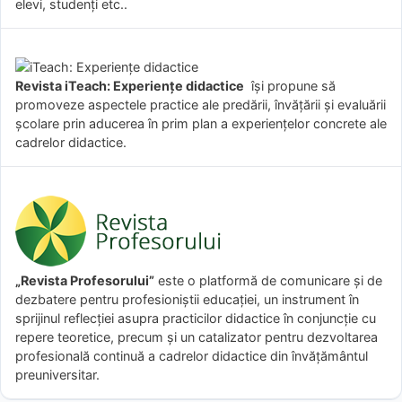
elevi, studenți etc..
Revista iTeach: Experienţe didactice
îşi propune să
promoveze aspectele practice ale predării, învăţării şi evaluării
şcolare prin aducerea în prim plan a experienţelor concrete ale
cadrelor didactice.
„Revista Profesorului”
este o platformă de comunicare și de
dezbatere pentru profesioniștii educației, un instrument în
sprijinul reflecției asupra practicilor didactice în conjuncție cu
repere teoretice, precum și un catalizator pentru dezvoltarea
profesională continuă a cadrelor didactice din învățământul
preuniversitar.