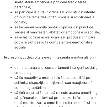
simtă stările emoționale prin care trec diferite
personaje;
să participe la cursuri online sau discuții din diferite
grupuri pe tema dezvoltării sociale și emoționale a
copiilor;
să fie mereu modele pentru copiii lor din punct de
vedere al manifestării abilităților emoționale și sociale;
să achiziționeze acele jucării sau produse prin care
copiii își pot dezvolta competențele emoționale și
sociale.
Profesorii pot dezvolta elevilor inteligența emoțională prin:
demonstrarea unui comportament inteligent social și
emoțional;
să fie receptivi la momentele în care copiii își pot
schimba dispoziția emoțională sau reacționează
contrar așteptărilor;
să țină un jurnal în care să reflecte asupra emoțiilor și
să-și încurajeze elevii să procedeze la fel, pentru o
bună monitorizare a emoțiilor, indiferent de felul lor;