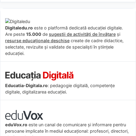
Digitaledu.ro
este o platformă dedicată educației digitale.
Are peste
15.000
de
sugestii de activități de învățare
și
resurse educaționale deschise
create de cadre didactice,
selectate, revizuite și validate de specialiști în științele
educației.
Educatia-Digitala.ro
: pedagogie digitală, competențe
digitale, digitalizarea educației.
eduVox.ro
este un canal de comunicare și informare pentru
persoane implicate în mediul educațional: profesori, directori,