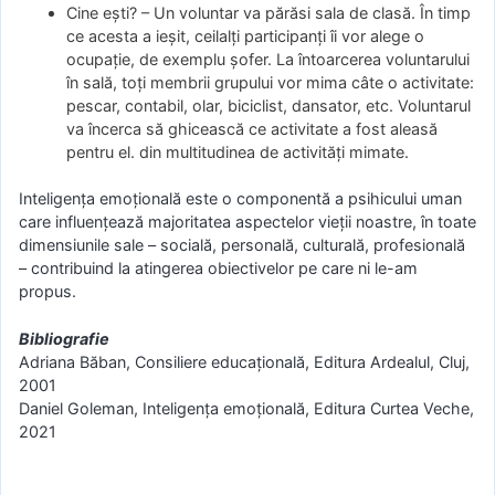
Cine ești? – Un voluntar va părăsi sala de clasă. În timp
ce acesta a ieșit, ceilalți participanți îi vor alege o
ocupație, de exemplu șofer. La întoarcerea voluntarului
în sală, toți membrii grupului vor mima câte o activitate:
pescar, contabil, olar, biciclist, dansator, etc. Voluntarul
va încerca să ghicească ce activitate a fost aleasă
pentru el. din multitudinea de activități mimate.
Inteligența emoțională este o componentă a psihicului uman
care influențează majoritatea aspectelor vieții noastre, în toate
dimensiunile sale – socială, personală, culturală, profesională
– contribuind la atingerea obiectivelor pe care ni le-am
propus.
Bibliografie
Adriana Băban, Consiliere educațională, Editura Ardealul, Cluj,
2001
Daniel Goleman, Inteligența emoțională, Editura Curtea Veche,
2021