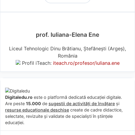
prof. Iuliana-Elena Ene
Liceul Tehnologic Dinu Brătianu, Ștefănești (Argeş),
România
Profil iTeach:
iteach.ro/profesor/iuliana.ene
Digitaledu.ro
este o platformă dedicată educației digitale.
Are peste
15.000
de
sugestii de activități de învățare
și
resurse educaționale deschise
create de cadre didactice,
selectate, revizuite și validate de specialiști în științele
educației.