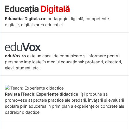
Educatia-Digitala.ro
: pedagogie digitală, competențe
digitale, digitalizarea educației.
eduVox.ro
este un canal de comunicare și informare pentru
persoane implicate în mediul educațional: profesori, directori,
elevi, studenți etc..
Revista iTeach: Experienţe didactice
îşi propune să
promoveze aspectele practice ale predării, învăţării şi evaluării
şcolare prin aducerea în prim plan a experienţelor concrete ale
cadrelor didactice.