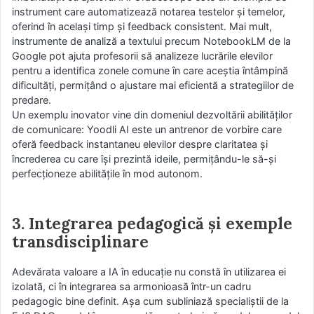
instrument care automatizează notarea testelor și temelor,
oferind în același timp și feedback consistent. Mai mult,
instrumente de analiză a textului precum NotebookLM de la
Google pot ajuta profesorii să analizeze lucrările elevilor
pentru a identifica zonele comune în care aceștia întâmpină
dificultăți, permițând o ajustare mai eficientă a strategiilor de
predare.
Un exemplu inovator vine din domeniul dezvoltării abilităților
de comunicare: Yoodli AI este un antrenor de vorbire care
oferă feedback instantaneu elevilor despre claritatea și
încrederea cu care își prezintă ideile, permițându-le să-și
perfecționeze abilitățile în mod autonom.
3. Integrarea pedagogică și exemple
transdisciplinare
Adevărata valoare a IA în educație nu constă în utilizarea ei
izolată, ci în integrarea sa armonioasă într-un cadru
pedagogic bine definit. Așa cum subliniază specialiștii de la