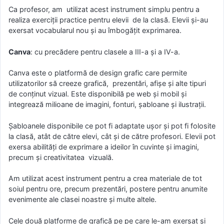
Ca profesor, am utilizat acest instrument simplu pentru a
realiza exerciții practice pentru elevii de la clasă. Elevii și-au
exersat vocabularul nou și au îmbogățit exprimarea.
Canva
: cu precădere pentru clasele a III-a și a IV-a.
Canva este o platformă de design grafic care permite
utilizatorilor să creeze grafică, prezentări, afișe și alte tipuri
de conținut vizual. Este disponibilă pe web și mobil și
integrează milioane de imagini, fonturi, șabloane și ilustrații.
Șabloanele disponibile ce pot fi adaptate ușor și pot fi folosite
la clasă, atât de către elevi, cât și de către profesori. Elevii pot
exersa abilități de exprimare a ideilor în cuvinte și imagini,
precum și creativitatea vizuală.
Am utilizat acest instrument pentru a crea materiale de tot
soiul pentru ore, precum prezentări, postere pentru anumite
evenimente ale clasei noastre și multe altele.
Cele două platforme de grafică pe pe care le-am exersat și