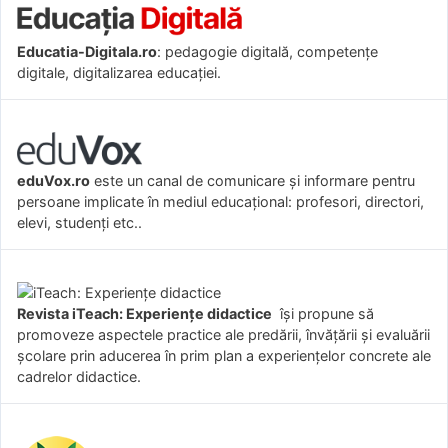
Educatia-Digitala.ro
: pedagogie digitală, competențe
digitale, digitalizarea educației.
eduVox.ro
este un canal de comunicare și informare pentru
persoane implicate în mediul educațional: profesori, directori,
elevi, studenți etc..
Revista iTeach: Experienţe didactice
îşi propune să
promoveze aspectele practice ale predării, învăţării şi evaluării
şcolare prin aducerea în prim plan a experienţelor concrete ale
cadrelor didactice.