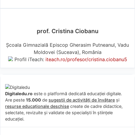
prof. Cristina Ciobanu
Școala Gimnazială Episcop Gherasim Putneanul, Vadu
Moldovei (Suceava), România
Profil iTeach:
iteach.ro/profesor/cristina.ciobanu5
Digitaledu.ro
este o platformă dedicată educației digitale.
Are peste
15.000
de
sugestii de activități de învățare
și
resurse educaționale deschise
create de cadre didactice,
selectate, revizuite și validate de specialiști în științele
educației.