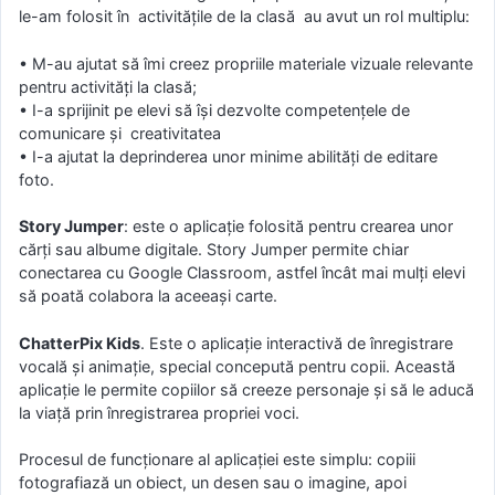
le-am folosit în activitățile de la clasă au avut un rol multiplu:
• M-au ajutat să îmi creez propriile materiale vizuale relevante
pentru activități la clasă;
• I-a sprijinit pe elevi să își dezvolte competențele de
comunicare și creativitatea
• I-a ajutat la deprinderea unor minime abilități de editare
foto.
Story Jumper
: este o aplicație folosită pentru crearea unor
cărți sau albume digitale. Story Jumper permite chiar
conectarea cu Google Classroom, astfel încât mai mulți elevi
să poată colabora la aceeași carte.
ChatterPix Kids
. Este o aplicație interactivă de înregistrare
vocală și animație, special concepută pentru copii. Această
aplicație le permite copiilor să creeze personaje și să le aducă
la viață prin înregistrarea propriei voci.
Procesul de funcționare al aplicației este simplu: copiii
fotografiază un obiect, un desen sau o imagine, apoi