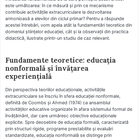
este următoarea: în ce măsură și prin ce mecanisme
contribuie activitățile extracurriculare la dezvoltarea
armonioasă a elevilor din ciclul primar? Pentru a răspunde
acestei întrebări, vom apela atât la fundamentări teoretice din
domeniul științelor educației, cât și la observații din practica
didactică, ilustrate printr-un studiu de caz relevant.
Fundamente teoretice: educația
nonformală și învățarea
experiențială
Din perspectiva teoriilor educaționale, activitățile
extracurriculare se înscriu în sfera educației nonformale,
definită de Coombs și Ahmed (1974) ca ansamblul
activităților educative organizate în afara sistemului formal de
învățământ, dar care urmăresc obiective educaționale
explicite. Spre deosebire de educația formală, caracterizată
prin structuri rigide, programe prestabilite și evaluări
standardizate, educația nonformală se distinge prin