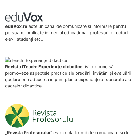
eduVox.ro
este un canal de comunicare și informare pentru
persoane implicate în mediul educațional: profesori, directori,
elevi, studenți etc..
Revista iTeach: Experienţe didactice
îşi propune să
promoveze aspectele practice ale predării, învăţării şi evaluării
şcolare prin aducerea în prim plan a experienţelor concrete ale
cadrelor didactice.
„Revista Profesorului”
este o platformă de comunicare și de