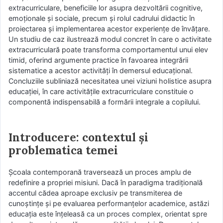
extracurriculare, beneficiile lor asupra dezvoltării cognitive,
emoționale și sociale, precum și rolul cadrului didactic în
proiectarea și implementarea acestor experiențe de învățare.
Un studiu de caz ilustrează modul concret în care o activitate
extracurriculară poate transforma comportamentul unui elev
timid, oferind argumente practice în favoarea integrării
sistematice a acestor activități în demersul educațional.
Concluziile subliniază necesitatea unei viziuni holistice asupra
educației, în care activitățile extracurriculare constituie o
componentă indispensabilă a formării integrale a copilului.
Introducere: contextul și
problematica temei
Școala contemporană traversează un proces amplu de
redefinire a propriei misiuni. Dacă în paradigma tradițională
accentul cădea aproape exclusiv pe transmiterea de
cunoștințe și pe evaluarea performanțelor academice, astăzi
educația este înțeleasă ca un proces complex, orientat spre