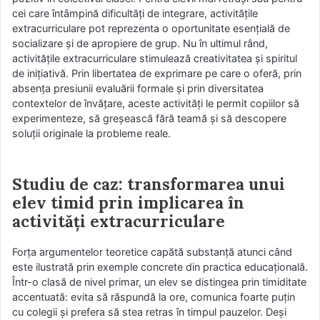
cei care întâmpină dificultăți de integrare, activitățile
extracurriculare pot reprezenta o oportunitate esențială de
socializare și de apropiere de grup. Nu în ultimul rând,
activitățile extracurriculare stimulează creativitatea și spiritul
de inițiativă. Prin libertatea de exprimare pe care o oferă, prin
absența presiunii evaluării formale și prin diversitatea
contextelor de învățare, aceste activități le permit copiilor să
experimenteze, să greșească fără teamă și să descopere
soluții originale la probleme reale.
Studiu de caz: transformarea unui
elev timid prin implicarea în
activități extracurriculare
Forța argumentelor teoretice capătă substanță atunci când
este ilustrată prin exemple concrete din practica educațională.
Într-o clasă de nivel primar, un elev se distingea prin timiditate
accentuată: evita să răspundă la ore, comunica foarte puțin
cu colegii și prefera să stea retras în timpul pauzelor. Deși