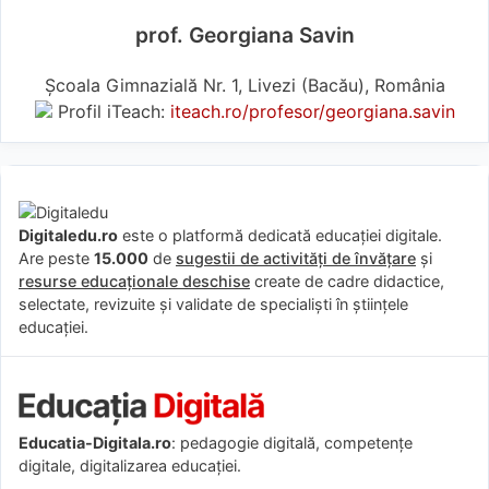
prof. Georgiana Savin
Școala Gimnazială Nr. 1, Livezi (Bacău), România
Profil iTeach:
iteach.ro/profesor/georgiana.savin
Digitaledu.ro
este o platformă dedicată educației digitale.
Are peste
15.000
de
sugestii de activități de învățare
și
resurse educaționale deschise
create de cadre didactice,
selectate, revizuite și validate de specialiști în științele
educației.
Educatia-Digitala.ro
: pedagogie digitală, competențe
digitale, digitalizarea educației.