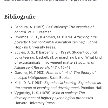
Bibliografie
Bandura, A. (1997).
Self-efficacy: The exercise of
control
. W. H. Freeman.
Coombs, P. H., & Ahmed, M. (1974).
Attacking rural
poverty: How nonformal education can help
. Johns
Hopkins University Press.
Eccles, J. S., & Barber, B. L. (1999). Student council,
volunteering, basketball, or marching band: What kind
of extracurricular involvement matters?
Journal of
Adolescent Research
, 14(1), 10–43.
Gardner, H. (1983).
Frames of mind: The theory of
multiple intelligences
. Basic Books.
Kolb, D. A. (1984).
Experiential learning: Experience as
the source of learning and development
. Prentice-Hall.
Vygotsky, L. S. (1978).
Mind in society: The
development of higher psychological processes
.
Harvard University Press.