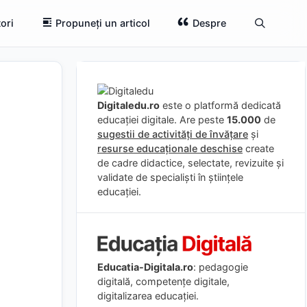
ori
Propuneți un articol
Despre
Digitaledu.ro
este o platformă dedicată
educației digitale. Are peste
15.000
de
sugestii de activități de învățare
și
resurse educaționale deschise
create
de cadre didactice, selectate, revizuite și
validate de specialiști în științele
educației.
Educatia-Digitala.ro
: pedagogie
digitală, competențe digitale,
digitalizarea educației.