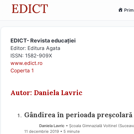
Sari
Prim
la
conținut
EDICT- Revista educației
Editor: Editura Agata
ISSN: 1582-909X
www.edict.ro
Coperta 1
Autor: Daniela Lavric
Gândirea în perioada preşcolară 
Daniela Lavric
• Școala Gimnazială Voitinel (Suceav
11 decembrie 2019
• 5 minute