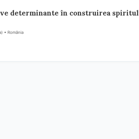
tive determinante în construirea spiritul
a) • România