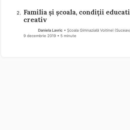
Familia și școala, condiții educa
creativ
Daniela Lavric
• Școala Gimnazială Voitinel (Suceav
9 decembrie 2019
• 5 minute