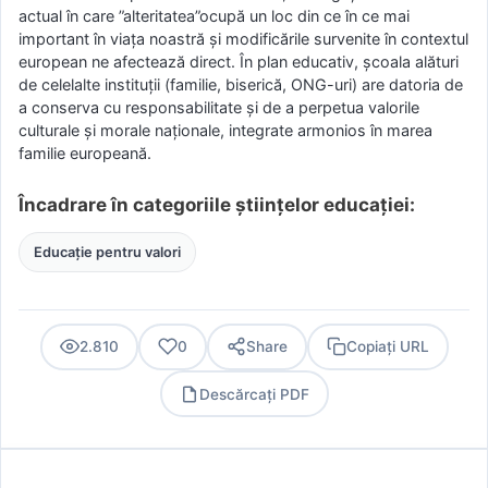
actual în care ”alteritatea”ocupă un loc din ce în ce mai
important în viața noastră și modificările survenite în contextul
european ne afectează direct. În plan educativ, școala alături
de celelalte instituții (familie, biserică, ONG-uri) are datoria de
a conserva cu responsabilitate și de a perpetua valorile
culturale și morale naționale, integrate armonios în marea
familie europeană.
Încadrare în categoriile științelor educației:
Educație pentru valori
2.810
0
Share
Copiați URL
Descărcați PDF
PDF