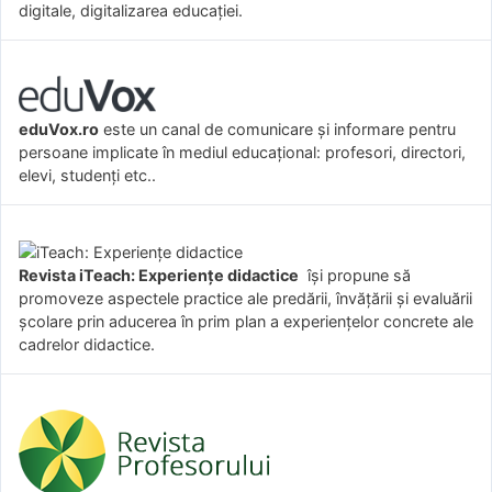
digitale, digitalizarea educației.
eduVox.ro
este un canal de comunicare și informare pentru
persoane implicate în mediul educațional: profesori, directori,
elevi, studenți etc..
Revista iTeach: Experienţe didactice
îşi propune să
promoveze aspectele practice ale predării, învăţării şi evaluării
şcolare prin aducerea în prim plan a experienţelor concrete ale
cadrelor didactice.