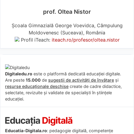
prof. Oltea Nistor
Școala Gimnazială George Voevidca, Câmpulung
Moldovenesc (Suceava), România
Profil iTeach:
iteach.ro/profesor/oltea.nistor
Digitaledu.ro
este o platformă dedicată educației digitale.
Are peste
15.000
de
sugestii de activități de învățare
și
resurse educaționale deschise
create de cadre didactice,
selectate, revizuite și validate de specialiști în științele
educației.
Educatia-Digitala.ro
: pedagogie digitală, competențe